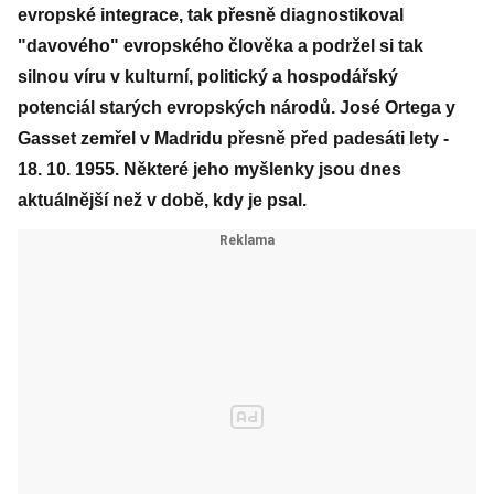
evropské integrace, tak přesně diagnostikoval
"davového" evropského člověka a podržel si tak
silnou víru v kulturní, politický a hospodářský
potenciál starých evropských národů. José Ortega y
Gasset zemřel v Madridu přesně před padesáti lety -
18. 10. 1955. Některé jeho myšlenky jsou dnes
aktuálnější než v době, kdy je psal.