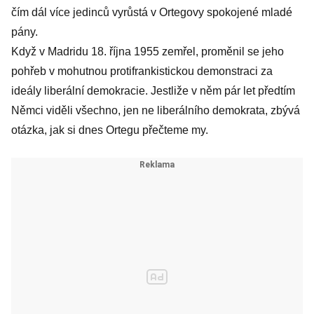
čím dál více jedinců vyrůstá v Ortegovy spokojené mladé
pány.
Když v Madridu 18. října 1955 zemřel, proměnil se jeho
pohřeb v mohutnou protifrankistickou demonstraci za
ideály liberální demokracie. Jestliže v něm pár let předtím
Němci viděli všechno, jen ne liberálního demokrata, zbývá
otázka, jak si dnes Ortegu přečteme my.