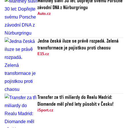
Manthey slaví 30 let: Dopřejte svému Porsche
závodní DNA z Nürburgringu
Auto.cz
Jedna česká iluze se právě rozpadá. Zelená
transformace je pojistkou proti chaosu
E15.cz
Transfer za tři miliardy do Realu Madrid:
Diomande měl před lety působit v Česku!
iSport.cz