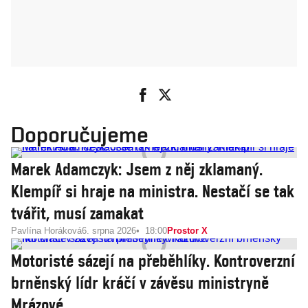
Doporučujeme
Marek Adamczyk: Jsem z něj zklamaný.
Klempíř si hraje na ministra. Nestačí se tak
tvářit, musí zamakat
Pavlína Horáková
6. srpna 2026
18:00
Prostor X
Motoristé sázejí na přeběhlíky. Kontroverzní
brněnský lídr kráčí v závěsu ministryně
Mrázové