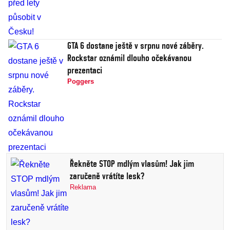
GTA 6 dostane ještě v srpnu nové záběry.
Rockstar oznámil dlouho očekávanou
prezentaci
Poggers
Řekněte STOP mdlým vlasům! Jak jim
zaručeně vrátíte lesk?
Reklama