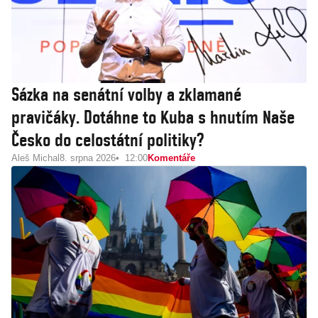
Sázka na senátní volby a zklamané
pravičáky. Dotáhne to Kuba s hnutím Naše
Česko do celostátní politiky?
Aleš Michal
8. srpna 2026
12:00
Komentáře