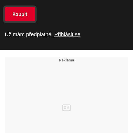
Koupit
Už mám předplatné.
Přihlásit se