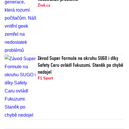
Živě.cz
Závod Super Formule na okruhu SUGO i díky
Safety Caru ovládl Fukuzumi. Staněk po chybě
nedojel
F1 Sport