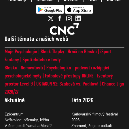
Další témata z našich webů
Moje Psychologie
Blesk Tlapky
Hráči na Blesku
iSport
Fantasy
Spotřebitelské testy
Blesku
Nemovitosti
Psychologika - podcast rozbíjející
psychologické mýty
Fotbalové přestupy ONLINE
Eventový
prostor Level 9
OKTAGON 92: Szabová vs. Pudilová
Chance Liga
2026/27
Aktuálně
Léto 2026
Epicentrum
Karlovarský filmový festival
Neštovice: příznaky, léčba
2026
V čem jezdí Yamal a Mesii?
Znamení, že jste potkali