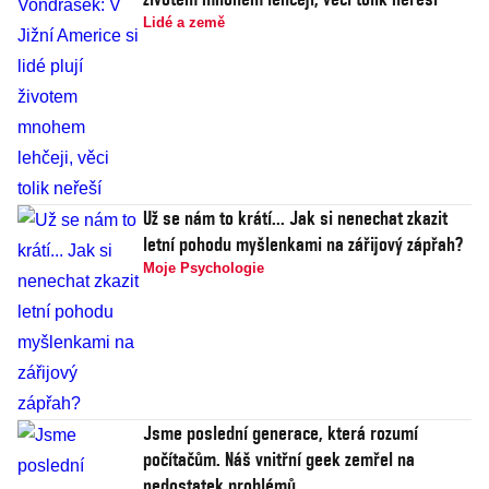
Lidé a země
Už se nám to krátí... Jak si nenechat zkazit
letní pohodu myšlenkami na zářijový zápřah?
Moje Psychologie
Jsme poslední generace, která rozumí
počítačům. Náš vnitřní geek zemřel na
nedostatek problémů