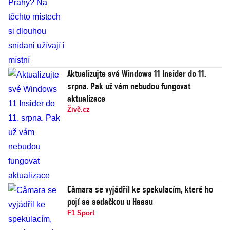
Aktualizujte své Windows 11 Insider do 11.
srpna. Pak už vám nebudou fungovat
aktualizace
Živě.cz
Câmara se vyjádřil ke spekulacím, které ho
pojí se sedačkou u Haasu
F1 Sport