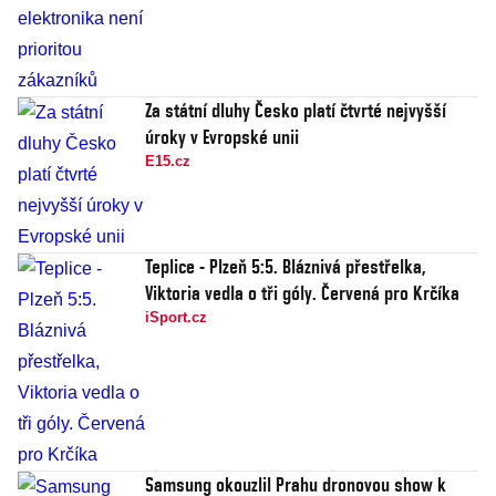
Za státní dluhy Česko platí čtvrté nejvyšší
úroky v Evropské unii
E15.cz
Teplice - Plzeň 5:5. Bláznivá přestřelka,
Viktoria vedla o tři góly. Červená pro Krčíka
iSport.cz
Samsung okouzlil Prahu dronovou show k