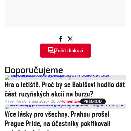
Začít diskuzi
Doporučujeme
Hra o letiště. Proč by se Babišovi hodilo dát
část ruzyňských akcií na burzu?
Pavel Páral
8. srpna 2026
18:30
Komentáře
Více lásky pro všechny. Prahou prošel
Prague Pride, na účastníky pokřikovali