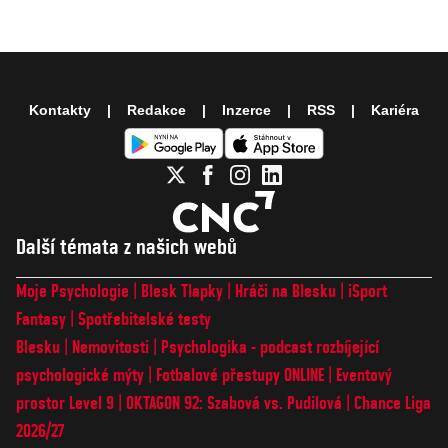
Kontakty
Redakce
Inzerce
RSS
Kariéra
Další témata z našich webů
Moje Psychologie
Blesk Tlapky
Hráči na Blesku
iSport
Fantasy
Spotřebitelské testy
Blesku
Nemovitosti
Psychologika - podcast rozbíjející
psychologické mýty
Fotbalové přestupy ONLINE
Eventový
prostor Level 9
OKTAGON 92: Szabová vs. Pudilová
Chance Liga
2026/27