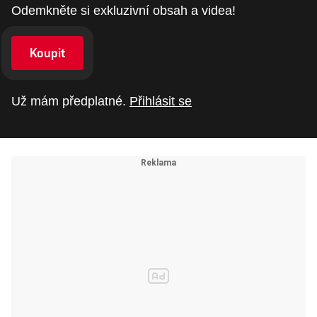
Odemkněte si exkluzivní obsah a videa!
Koupit
Už mám předplatné.
Přihlásit se