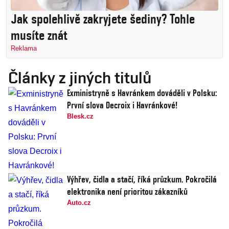
Jak spolehlivě zakryjete šediny? Tohle
musíte znát
Reklama
Články z jiných titulů
Exministryně s Havránkem dováděli v Polsku:
První slova Decroix i Havránkové!
Blesk.cz
Výhřev, čidla a stačí, říká průzkum. Pokročilá
elektronika není prioritou zákazníků
Auto.cz