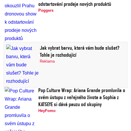
odstartování prodeje nových produktů
Poggers
Jak vybrat barvu, která vám bude slušet?
Tohle je rozhodující
Reklama
Pop Culture Wrap: Ariana Grande promluvila o
svém ústupu z veřejného života a Sophia z
KATSEYE si dává pauzu od skupiny
HeyFomo