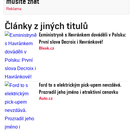
musíte znát
Reklama
Články z jiných titulů
Exministryně s Havránkem dováděli v Polsku:
První slova Decroix i Havránkové!
Blesk.cz
Ford to s elektrickým pick-upem nevzdává.
Prozradil jeho jméno i atraktivní cenovku
Auto.cz