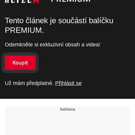
Tento článek je součástí balíčku
PREMIUM.
Odemkněte si exkluzivní obsah a videa!
Koupit
Už mám předplatné.
Přihlásit se