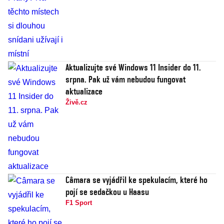
Aktualizujte své Windows 11 Insider do 11.
srpna. Pak už vám nebudou fungovat
aktualizace
Živě.cz
Câmara se vyjádřil ke spekulacím, které ho
pojí se sedačkou u Haasu
F1 Sport