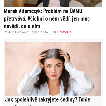
Marek Adamczyk: Problém na DAMU
přetrvává. Všichni o něm vědí, jen moc
nevědí, co s ním
Pavlína Horáková
7. srpna 2026
18:00
Prostor X
Jak spolehlivě zakryjete šediny? Tohle