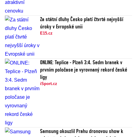
Za státní dluhy Česko platí čtvrté nejvyšší
úroky v Evropské unii
E15.cz
ONLINE: Teplice - Plzeň 3:4. Sedm branek v
prvním poločase je vyrovnaný rekord české
ligy
iSport.cz
Samsung okouzlil Prahu dronovou show k