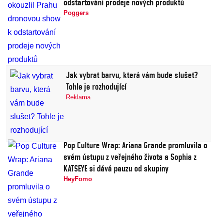
odstartování prodeje nových produktů
Poggers
Jak vybrat barvu, která vám bude slušet?
Tohle je rozhodující
Reklama
Pop Culture Wrap: Ariana Grande promluvila o
svém ústupu z veřejného života a Sophia z
KATSEYE si dává pauzu od skupiny
HeyFomo