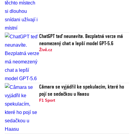
ChatGPT teď neunavíte. Bezplatná verze má
neomezený chat a lepší model GPT-5.6
Živě.cz
Câmara se vyjádřil ke spekulacím, které ho
pojí se sedačkou u Haasu
F1 Sport