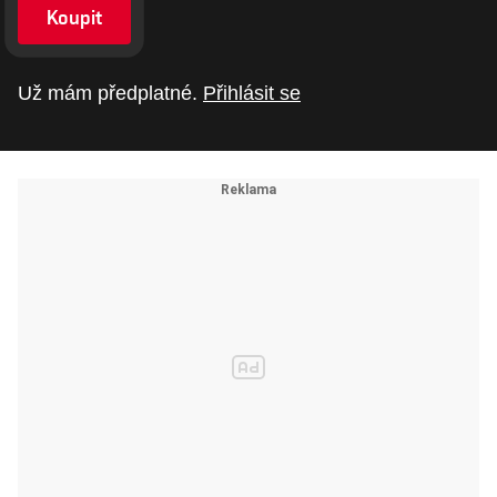
Koupit
Už mám předplatné.
Přihlásit se