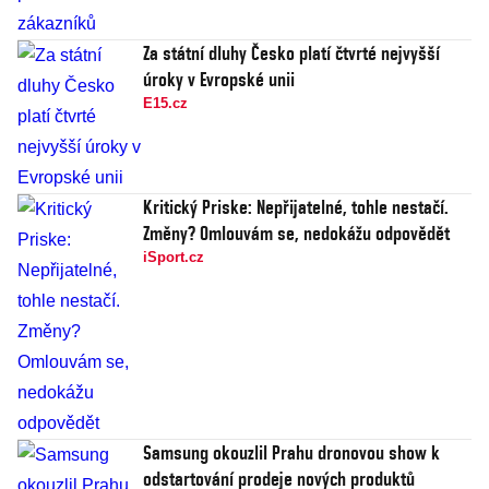
Za státní dluhy Česko platí čtvrté nejvyšší
úroky v Evropské unii
E15.cz
Kritický Priske: Nepřijatelné, tohle nestačí.
Změny? Omlouvám se, nedokážu odpovědět
iSport.cz
Samsung okouzlil Prahu dronovou show k
odstartování prodeje nových produktů