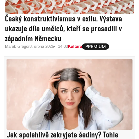
Český konstruktivismus v exilu. Výstava
ukazuje díla umělců, kteří se prosadili v
západním Německu
Marek Gregor
8. srpna 2026
14:00
Kultura
Jak spolehlivě zakryjete šediny? Tohle