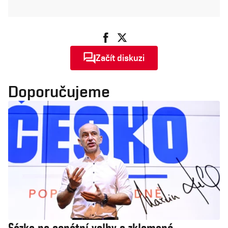
Začít diskuzi
Doporučujeme