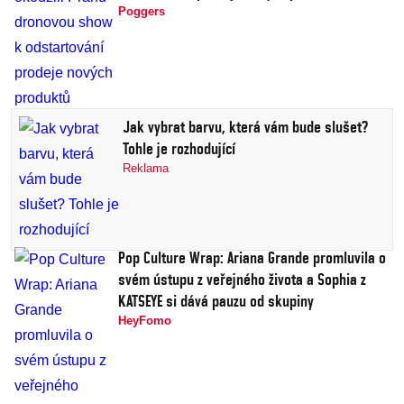
Poggers
Jak vybrat barvu, která vám bude slušet?
Tohle je rozhodující
Reklama
Pop Culture Wrap: Ariana Grande promluvila o
svém ústupu z veřejného života a Sophia z
KATSEYE si dává pauzu od skupiny
HeyFomo