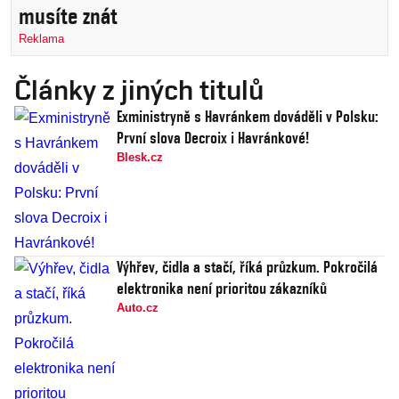
musíte znát
Reklama
Články z jiných titulů
Exministryně s Havránkem dováděli v Polsku:
První slova Decroix i Havránkové!
Blesk.cz
Výhřev, čidla a stačí, říká průzkum. Pokročilá
elektronika není prioritou zákazníků
Auto.cz