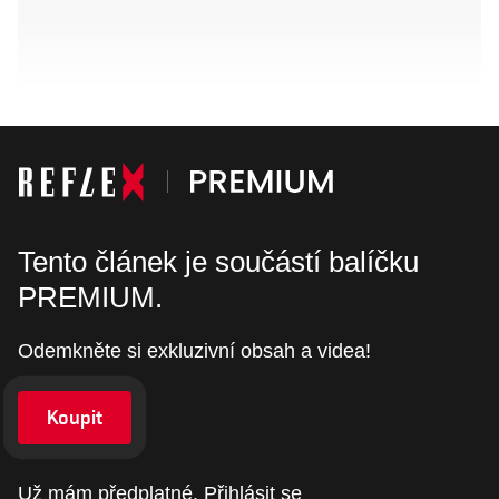
Tento článek je součástí balíčku
PREMIUM.
Odemkněte si exkluzivní obsah a videa!
Koupit
Už mám předplatné.
Přihlásit se