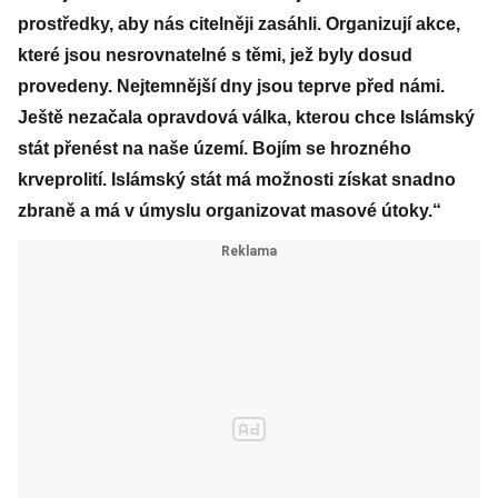
prostředky, aby nás citelněji zasáhli. Organizují akce,
které jsou nesrovnatelné s těmi, jež byly dosud
provedeny. Nejtemnější dny jsou teprve před námi.
Ještě nezačala opravdová válka, kterou chce Islámský
stát přenést na naše území. Bojím se hrozného
krveprolití. Islámský stát má možnosti získat snadno
zbraně a má v úmyslu organizovat masové útoky.“