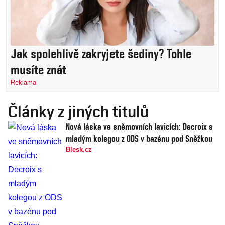
Jak spolehlivě zakryjete šediny? Tohle
musíte znát
Reklama
Články z jiných titulů
Nová láska ve sněmovních lavicích: Decroix s
mladým kolegou z ODS v bazénu pod Sněžkou
Blesk.cz