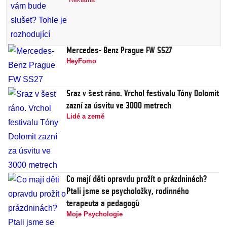
Mercedes- Benz Prague FW SS27
HeyFomo
Sraz v šest ráno. Vrchol festivalu Tóny Dolomit
zazní za úsvitu ve 3000 metrech
Lidé a země
Co mají děti opravdu prožít o prázdninách?
Ptali jsme se psycholožky, rodinného
terapeuta a pedagogů
Moje Psychologie