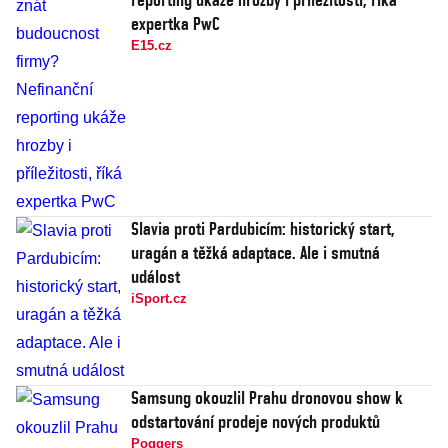
expertka PwC
E15.cz
Slavia proti Pardubicím: historický start,
uragán a těžká adaptace. Ale i smutná
událost
iSport.cz
Samsung okouzlil Prahu dronovou show k
odstartování prodeje nových produktů
Poggers