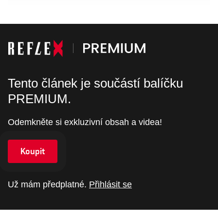
Tento článek je součástí balíčku
PREMIUM.
Odemkněte si exkluzivní obsah a videa!
Koupit
Už mám předplatné.
Přihlásit se