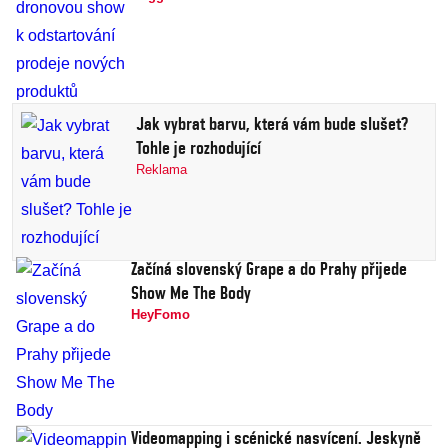
Jak vybrat barvu, která vám bude slušet?
Tohle je rozhodující
Reklama
Začíná slovenský Grape a do Prahy přijede
Show Me The Body
HeyFomo
Videomapping i scénické nasvícení. Jeskyně