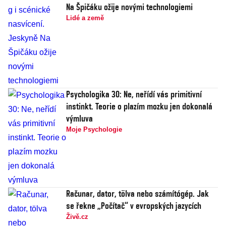
Na Špičáku ožije novými technologiemi
Lidé a země
Psychologika 30: Ne, neřídí vás primitivní
instinkt. Teorie o plazím mozku jen dokonalá
výmluva
Moje Psychologie
Računar, dator, tölva nebo számítógép. Jak
se řekne „Počítač“ v evropských jazycích
Živě.cz