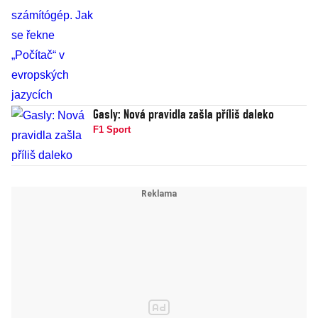
Gasly: Nová pravidla zašla příliš daleko
F1 Sport