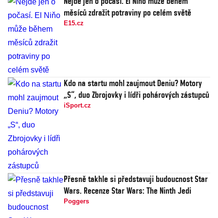
Nejde jen o počasí. El Niňo může během
měsíců zdražit potraviny po celém světě
E15.cz
Kdo na startu mohl zaujmout Deniu? Motory
„S“, duo Zbrojovky i lídři pohárových zástupců
iSport.cz
Přesně takhle si představuji budoucnost Star
Wars. Recenze Star Wars: The Ninth Jedi
Poggers