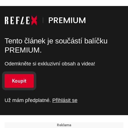
Tento článek je součástí balíčku
PREMIUM.
Odemkněte si exkluzivní obsah a videa!
Koupit
Už mám předplatné.
Přihlásit se