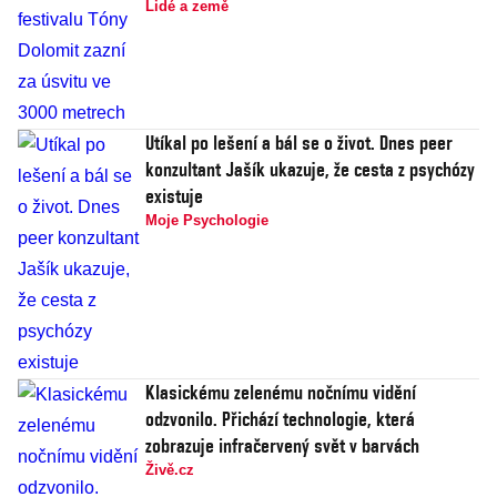
Lidé a země
Utíkal po lešení a bál se o život. Dnes peer
konzultant Jašík ukazuje, že cesta z psychózy
existuje
Moje Psychologie
Klasickému zelenému nočnímu vidění
odzvonilo. Přichází technologie, která
zobrazuje infračervený svět v barvách
Živě.cz