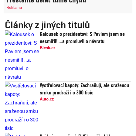
Reklama
Články z jiných titulů
Kalousek o prezidentovi: S Pavlem jsem se
nesmířil! ...a promluvil o návratu
Blesk.cz
Vystřelovací kapoty: Zachraňují, ale sraženou
srnku prodraží i o 300 tisíc
Auto.cz