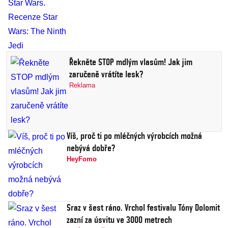
Řekněte STOP mdlým vlasům! Jak jim
zaručeně vrátíte lesk?
Reklama
Víš, proč ti po mléčných výrobcích možná
nebývá dobře?
HeyFomo
Sraz v šest ráno. Vrchol festivalu Tóny Dolomit
zazní za úsvitu ve 3000 metrech