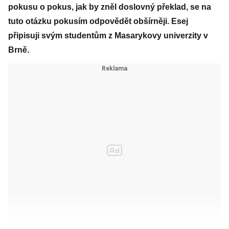
pokusu o pokus, jak by zněl doslovný překlad, se na
tuto otázku pokusím odpovědět obšírněji. Esej
připisuji svým studentům z Masarykovy univerzity v
Brně.