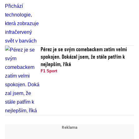
Pérez je se svým comebackem zatím velmi
spokojen. Dokázal jsem, že stále patřím k
nejlepším, říká
F1 Sport