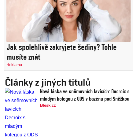
Jak spolehlivě zakryjete šediny? Tohle
musíte znát
Reklama
Články z jiných titulů
Nová láska ve sněmovních lavicích: Decroix s
mladým kolegou z ODS v bazénu pod Sněžkou
Blesk.cz