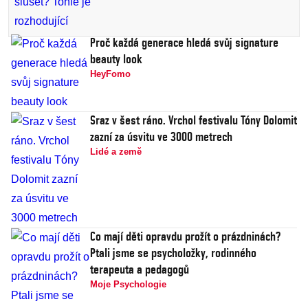
Proč každá generace hledá svůj signature
beauty look
HeyFomo
Sraz v šest ráno. Vrchol festivalu Tóny Dolomit
zazní za úsvitu ve 3000 metrech
Lidé a země
Co mají děti opravdu prožít o prázdninách?
Ptali jsme se psycholožky, rodinného
terapeuta a pedagogů
Moje Psychologie