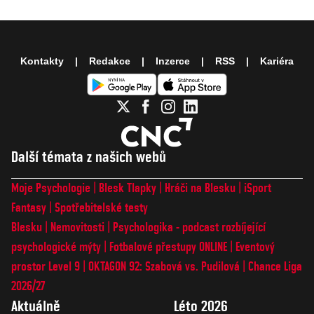
Kontakty
Redakce
Inzerce
RSS
Kariéra
Další témata z našich webů
Moje Psychologie
Blesk Tlapky
Hráči na Blesku
iSport
Fantasy
Spotřebitelské testy
Blesku
Nemovitosti
Psychologika - podcast rozbíjející
psychologické mýty
Fotbalové přestupy ONLINE
Eventový
prostor Level 9
OKTAGON 92: Szabová vs. Pudilová
Chance Liga
2026/27
Aktuálně
Léto 2026