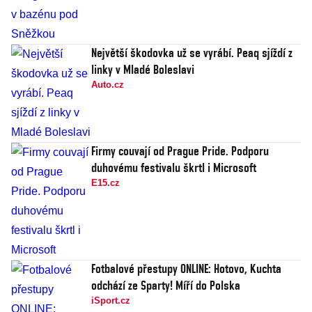
Největší škodovka už se vyrábí. Peaq sjíždí z
linky v Mladé Boleslavi
Auto.cz
Firmy couvají od Prague Pride. Podporu
duhovému festivalu škrtl i Microsoft
E15.cz
Fotbalové přestupy ONLINE: Hotovo, Kuchta
odchází ze Sparty! Míří do Polska
iSport.cz