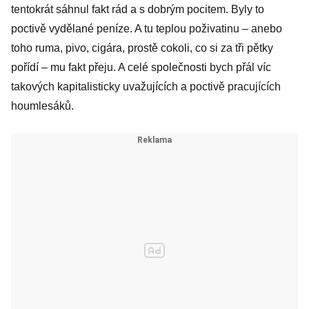
tentokrát sáhnul fakt rád a s dobrým pocitem. Byly to
poctivě vydělané peníze. A tu teplou poživatinu – anebo
toho ruma, pivo, cigára, prostě cokoli, co si za tři pětky
pořídí – mu fakt přeju. A celé společnosti bych přál víc
takových kapitalisticky uvažujících a poctivě pracujících
houmlesáků.