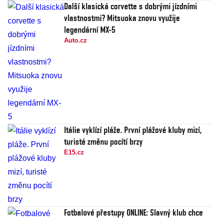
Další klasická corvette s dobrými jízdními
vlastnostmi? Mitsuoka znovu využije
legendární MX-5
Auto.cz
Itálie vyklízí pláže. První plážové kluby mizí,
turisté změnu pocítí brzy
E15.cz
Fotbalové přestupy ONLINE: Slavný klub chce