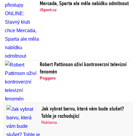
Mercada, Sparta ale měla nabídku odmítnout
iSport.cz
Robert Pattinson oživí kontroverzní televizní
fenomén
Poggers
Jak vybrat barvu, která vám bude slušet?
Tohle je rozhodující
Reklama