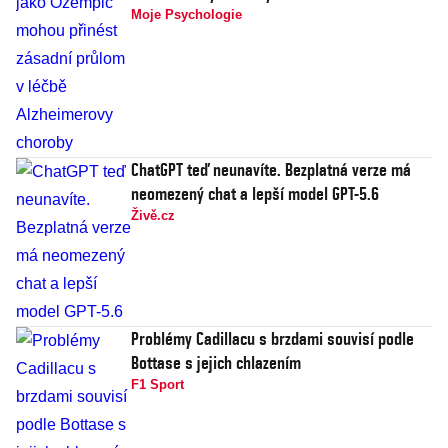
Moje Psychologie
ChatGPT teď neunavíte. Bezplatná verze má
neomezený chat a lepší model GPT-5.6
Živě.cz
Problémy Cadillacu s brzdami souvisí podle
Bottase s jejich chlazením
F1 Sport