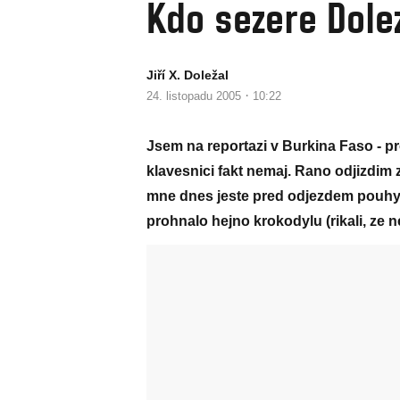
Kdo sezere Dole
Jiří X. Doležal
·
24. listopadu 2005
10:22
Jsem na reportazi v Burkina Faso - pr
klavesnici fakt nemaj. Rano odjizdim 
mne dnes jeste pred odjezdem pouhyc
prohnalo hejno krokodylu (rikali, ze 