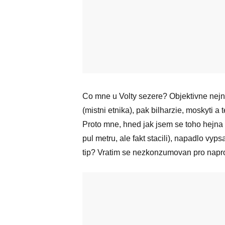
Co mne u Volty sezere? Objektivne nejn
(mistni etnika), pak bilharzie, moskyti a t
Proto mne, hned jak jsem se toho hejna a
pul metru, ale fakt stacili), napadlo vy
tip? Vratim se nezkonzumovan pro napros