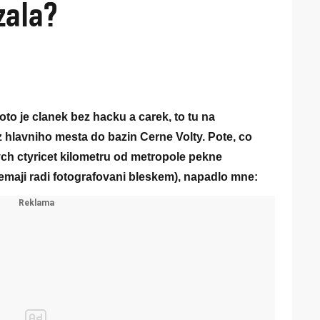
zala?
oto je clanek bez hacku a carek, to tu na
z hlavniho mesta do bazin Cerne Volty. Pote, co
h ctyricet kilometru od metropole pekne
nemaji radi fotografovani bleskem), napadlo mne: