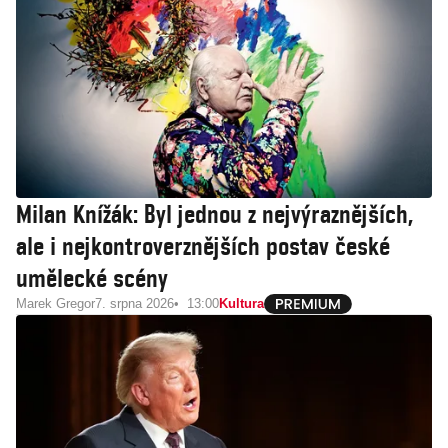
Milan Knížák: Byl jednou z nejvýraznějších,
ale i nejkontroverznějších postav české
umělecké scény
Marek Gregor
7. srpna 2026
13:00
Kultura