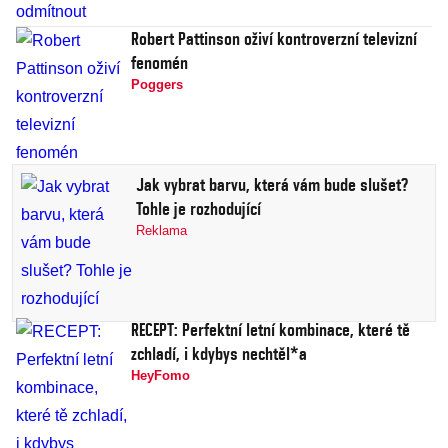
Robert Pattinson oživí kontroverzní televizní
fenomén
Poggers
Jak vybrat barvu, která vám bude slušet?
Tohle je rozhodující
Reklama
RECEPT: Perfektní letní kombinace, které tě
zchladí, i kdybys nechtěl*a
HeyFomo