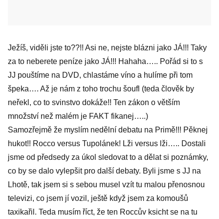
Ježíš, viděli jste to??!! Asi ne, nejste blázni jako JÁ!!! Taky
za to neberete peníze jako JÁ!!! Hahaha….. Pořád si to s
JJ pouštíme na DVD, chlastáme víno a hulíme při tom
špeka…. Až je nám z toho trochu šoufl (teda člověk by
neřekl, co to svinstvo dokáže!! Ten zákon o větším
množství než malém je FAKT fikanej…..)
Samozřejmě že myslím nedělní debatu na Primě!!! Pěknej
hukot!! Rocco versus Tupolánek! Lži versus lži….. Dostali
jsme od předsedy za úkol sledovat to a dělat si poznámky,
co by se dalo vylepšit pro další debaty. Byli jsme s JJ na
Lhotě, tak jsem si s sebou musel vzít tu malou přenosnou
televizi, co jsem jí vozil, ještě když jsem za komoušů
taxikařil. Teda musím říct, že ten Roccův ksicht se na tu