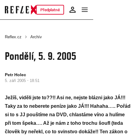
Předplatné
Reflex.cz
Archív
Pondělí, 5. 9. 2005
Petr Holec
·
5. září 2005
18:51
Ježíš, viděli jste to??!! Asi ne, nejste blázni jako JÁ!!!
Taky za to neberete peníze jako JÁ!!! Hahaha….. Pořád
si to s JJ pouštíme na DVD, chlastáme víno a hulíme
při tom špeka…. Až je nám z toho trochu šoufl (teda
člověk by neřekl, co to svinstvo dokáže!! Ten zákon o