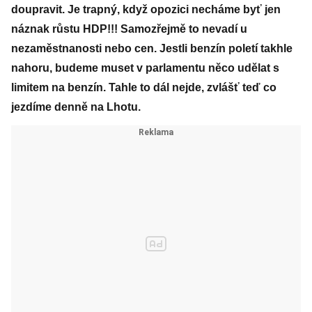
doupravit. Je trapný, když opozici necháme byť jen
náznak růstu HDP!!! Samozřejmě to nevadí u
nezaměstnanosti nebo cen. Jestli benzín poletí takhle
nahoru, budeme muset v parlamentu něco udělat s
limitem na benzín. Tahle to dál nejde, zvlášť teď co
jezdíme denně na Lhotu.