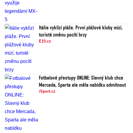
Itálie vyklízí pláže. První plážové kluby mizí,
turisté změnu pocítí brzy
E15.cz
Fotbalové přestupy ONLINE: Slavný klub chce
Mercada, Sparta ale měla nabídku odmítnout
iSport.cz