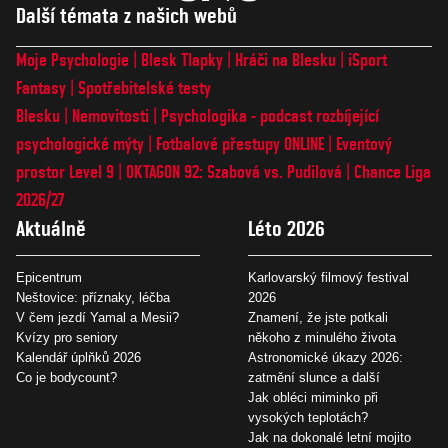
Další témata z našich webů
Moje Psychologie
Blesk Tlapky
Hráči na Blesku
iSport
Fantasy
Spotřebitelské testy
Blesku
Nemovitosti
Psychologika - podcast rozbíjející
psychologické mýty
Fotbalové přestupy ONLINE
Eventový
prostor Level 9
OKTAGON 92: Szabová vs. Pudilová
Chance Liga
2026/27
Aktuálně
Léto 2026
Epicentrum
Karlovarský filmový festival
Neštovice: příznaky, léčba
2026
V čem jezdí Yamal a Mesii?
Znamení, že jste potkali
Kvízy pro seniory
někoho z minulého života
Kalendář úplňků 2026
Astronomické úkazy 2026:
Co je bodycount?
zatmění slunce a další
Jak obléci miminko při
vysokých teplotách?
Jak na dokonalé letní mojito