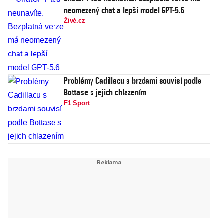
neomezený chat a lepší model GPT-5.6
Živě.cz
Problémy Cadillacu s brzdami souvisí podle
Bottase s jejich chlazením
F1 Sport