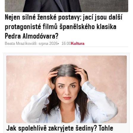
Nejen silné ženské postavy: jací jsou další
protagonisté filmů španělského klasika
Pedra Almodóvara?
Beata Mrazíková
9. srpna 2026
16:00
Kultura
Jak spolehlivě zakryjete šediny? Tohle