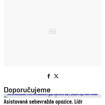
Doporučujeme
Asistovaná sebevražda opozice. Lídr