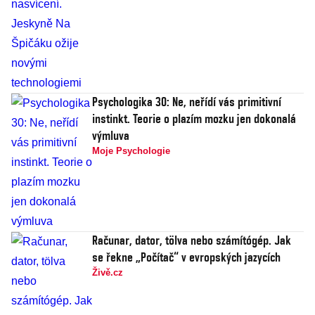
Psychologika 30: Ne, neřídí vás primitivní
instinkt. Teorie o plazím mozku jen dokonalá
výmluva
Moje Psychologie
Računar, dator, tölva nebo számítógép. Jak
se řekne „Počítač“ v evropských jazycích
Živě.cz