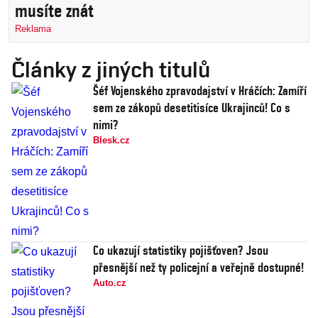
musíte znát
Reklama
Články z jiných titulů
Šéf Vojenského zpravodajství v Hráčích: Zamíří
sem ze zákopů desetitisíce Ukrajinců! Co s
nimi?
Blesk.cz
Co ukazují statistiky pojišťoven? Jsou
přesnější než ty policejní a veřejně dostupné!
Auto.cz