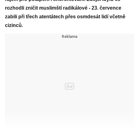
rozhodli zničit muslimští radikálové - 23. července
zabili při třech atentátech přes osmdesát lidí včetně
cizinců.