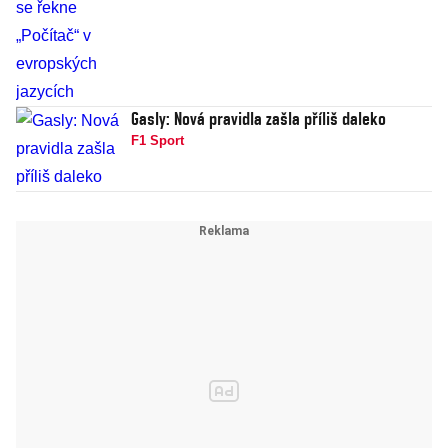
Gasly: Nová pravidla zašla příliš daleko
F1 Sport