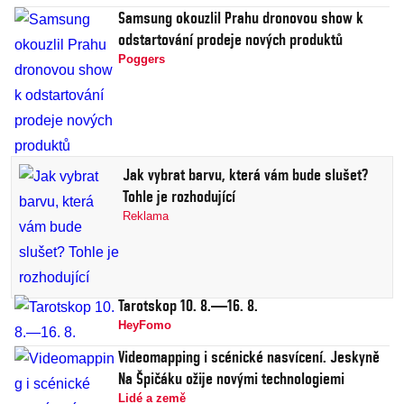
Samsung okouzlil Prahu dronovou show k
odstartování prodeje nových produktů
Poggers
Jak vybrat barvu, která vám bude slušet?
Tohle je rozhodující
Reklama
Tarotskop 10. 8.—16. 8.
HeyFomo
Videomapping i scénické nasvícení. Jeskyně
Na Špičáku ožije novými technologiemi
Lidé a země