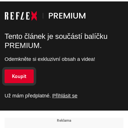
Tento článek je součástí balíčku
PREMIUM.
Odemkněte si exkluzivní obsah a videa!
Koupit
Už mám předplatné.
Přihlásit se