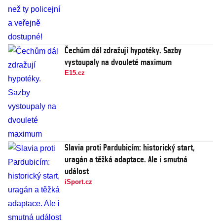
Čechům dál zdražují hypotéky. Sazby
vystoupaly na dvouleté maximum
E15.cz
Slavia proti Pardubicím: historický start,
uragán a těžká adaptace. Ale i smutná
událost
iSport.cz