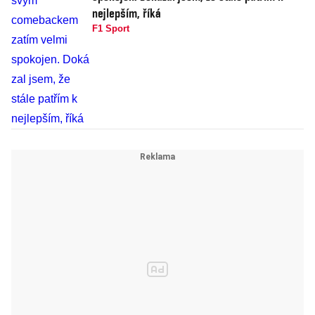
nejlepším, říká
F1 Sport