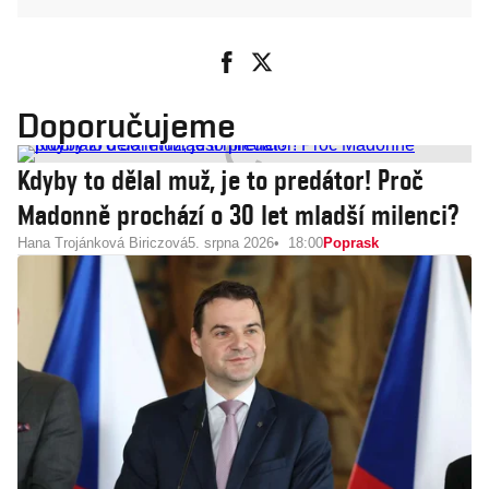
Doporučujeme
Kdyby to dělal muž, je to predátor! Proč
Madonně prochází o 30 let mladší milenci?
Hana Trojánková Biriczová
5. srpna 2026
18:00
Poprask