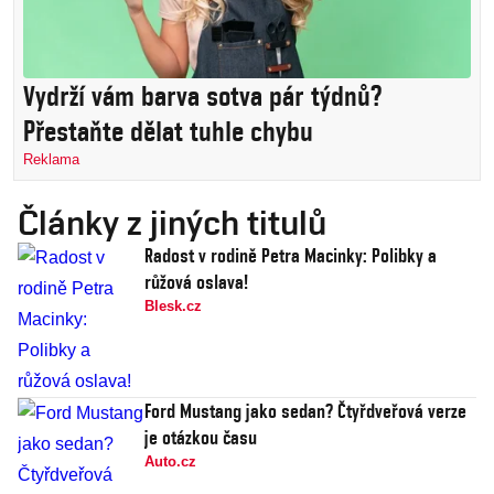
Vydrží vám barva sotva pár týdnů?
Přestaňte dělat tuhle chybu
Reklama
Články z jiných titulů
Radost v rodině Petra Macinky: Polibky a
růžová oslava!
Blesk.cz
Ford Mustang jako sedan? Čtyřdveřová verze
je otázkou času
Auto.cz