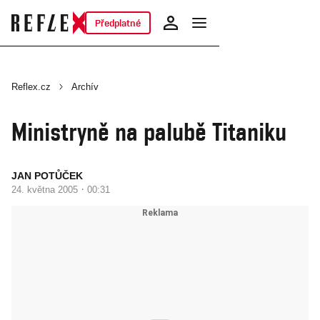
Předplatné
Reflex.cz
Archív
Ministryně na palubě Titaniku
JAN POTŮČEK
·
24. května 2005
00:31