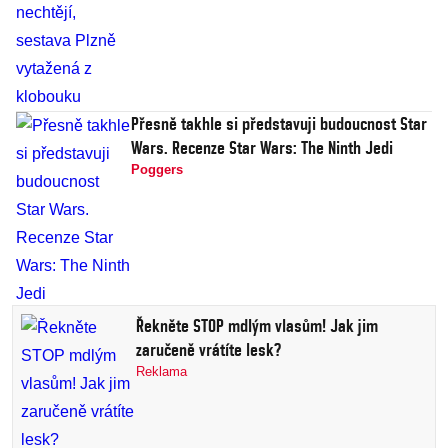
Přesně takhle si představuji budoucnost Star
Wars. Recenze Star Wars: The Ninth Jedi
Poggers
Řekněte STOP mdlým vlasům! Jak jim
zaručeně vrátíte lesk?
Reklama