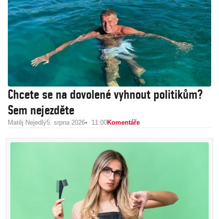
Chcete se na dovolené vyhnout politikům?
Sem nejezděte
Matěj Nejedlý
5. srpna 2026
11:00
Komentáře