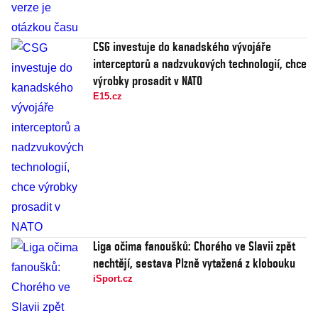
CSG investuje do kanadského vývojáře
interceptorů a nadzvukových technologií, chce
výrobky prosadit v NATO
E15.cz
Liga očima fanoušků: Chorého ve Slavii zpět
nechtějí, sestava Plzně vytažená z klobouku
iSport.cz