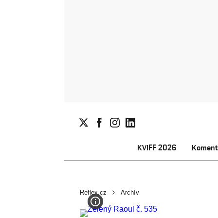
KVIFF 2026
Koment
Reflex.cz
Archív