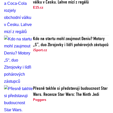
válku v Česku. Lahve mizí z regálů
E15.cz
Kdo na startu mohl zaujmout Deniu? Motory
„S“, duo Zbrojovky i lídři pohárových zástupců
iSport.cz
Přesně takhle si představuji budoucnost Star
Wars. Recenze Star Wars: The Ninth Jedi
Poggers