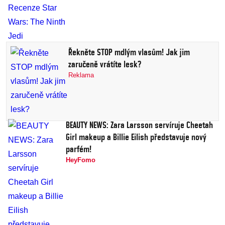
Řekněte STOP mdlým vlasům! Jak jim
zaručeně vrátíte lesk?
Reklama
BEAUTY NEWS: Zara Larsson servíruje Cheetah
Girl makeup a Billie Eilish představuje nový
parfém!
HeyFomo