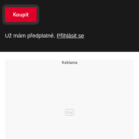
Koupit
Už mám předplatné.
Přihlásit se