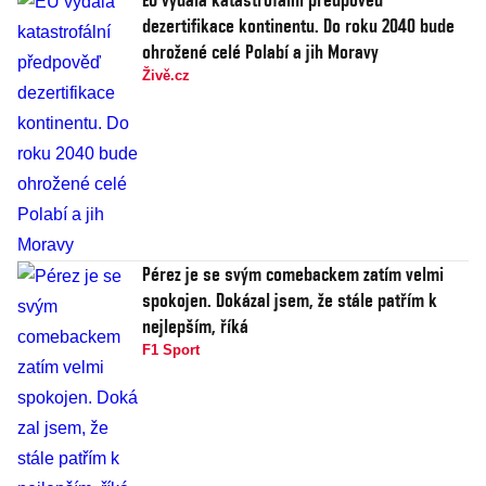
dezertifikace kontinentu. Do roku 2040 bude
ohrožené celé Polabí a jih Moravy
Živě.cz
Pérez je se svým comebackem zatím velmi
spokojen. Dokázal jsem, že stále patřím k
nejlepším, říká
F1 Sport