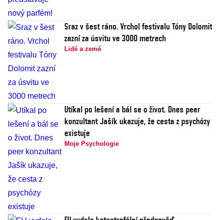
Sraz v šest ráno. Vrchol festivalu Tóny Dolomit
zazní za úsvitu ve 3000 metrech
Lidé a země
Utíkal po lešení a bál se o život. Dnes peer
konzultant Jašík ukazuje, že cesta z psychózy
existuje
Moje Psychologie
EU vydala katastrofální předpověď