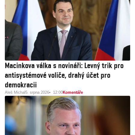
Macinkova válka s novináři: Levný trik pro
antisystémové voliče, drahý účet pro
demokracii
Aleš Michal
5. srpna 2026
12:00
Komentáře