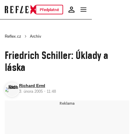
Předplatné
Reflex.cz
Archív
Friedrich Schiller: Úklady a
láska
Richard Erml
·
3. února 2005
11:48