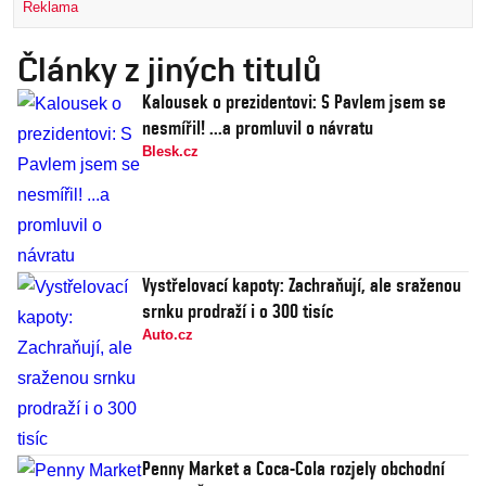
Reklama
Články z jiných titulů
Kalousek o prezidentovi: S Pavlem jsem se
nesmířil! ...a promluvil o návratu
Blesk.cz
Vystřelovací kapoty: Zachraňují, ale sraženou
srnku prodraží i o 300 tisíc
Auto.cz
Penny Market a Coca-Cola rozjely obchodní