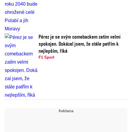
Pérez je se svým comebackem zatím velmi
spokojen. Dokázal jsem, že stále patřím k
nejlepším, říká
F1 Sport