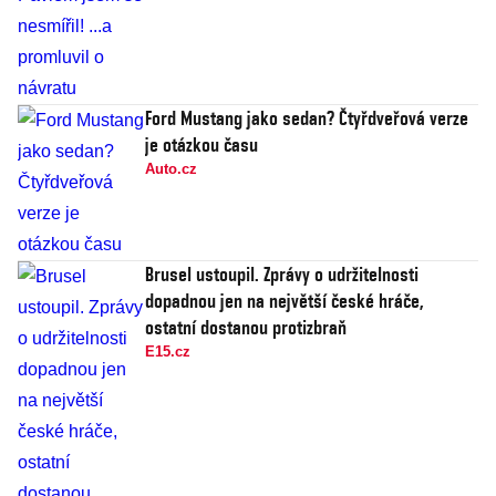
Ford Mustang jako sedan? Čtyřdveřová verze
je otázkou času
Auto.cz
Brusel ustoupil. Zprávy o udržitelnosti
dopadnou jen na největší české hráče,
ostatní dostanou protizbraň
E15.cz