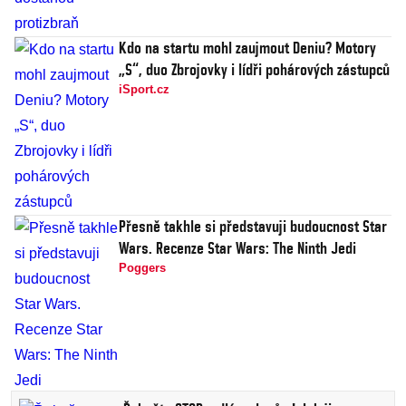
Kdo na startu mohl zaujmout Deniu? Motory
„S“, duo Zbrojovky i lídři pohárových zástupců
iSport.cz
Přesně takhle si představuji budoucnost Star
Wars. Recenze Star Wars: The Ninth Jedi
Poggers