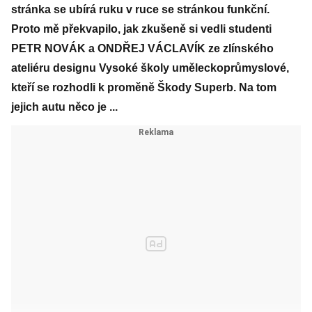
stránka se ubírá ruku v ruce se stránkou funkční.
Proto mě překvapilo, jak zkušeně si vedli studenti
PETR NOVÁK a ONDŘEJ VÁCLAVÍK ze zlínského
ateliéru designu Vysoké školy uměleckoprůmyslové,
kteří se rozhodli k proměně Škody Superb. Na tom
jejich autu něco je ...