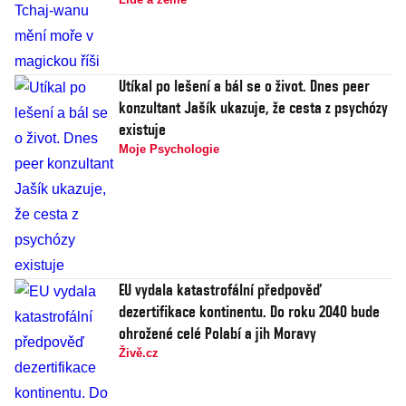
Utíkal po lešení a bál se o život. Dnes peer
konzultant Jašík ukazuje, že cesta z psychózy
existuje
Moje Psychologie
EU vydala katastrofální předpověď
dezertifikace kontinentu. Do roku 2040 bude
ohrožené celé Polabí a jih Moravy
Živě.cz