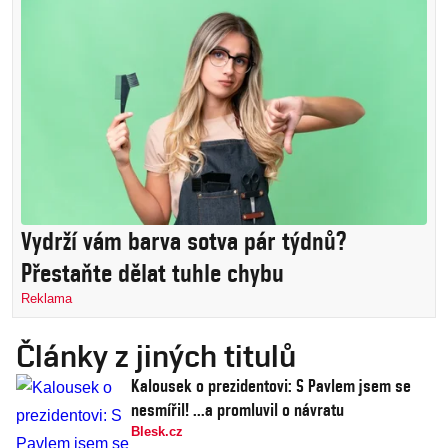
Vydrží vám barva sotva pár týdnů?
Přestaňte dělat tuhle chybu
Reklama
Články z jiných titulů
Kalousek o prezidentovi: S Pavlem jsem se
nesmířil! ...a promluvil o návratu
Blesk.cz