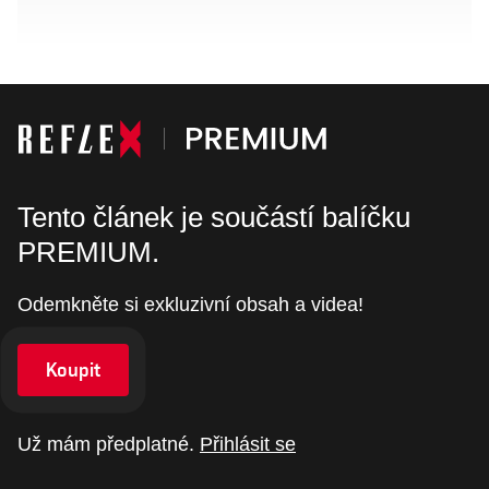
Tento článek je součástí balíčku
PREMIUM.
Odemkněte si exkluzivní obsah a videa!
Koupit
Už mám předplatné.
Přihlásit se