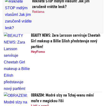
Řekněte STOP mdlým vlasům! Jak jim
zaručeně vrátíte lesk?
Reklama
BEAUTY NEWS: Zara Larsson servíruje Cheetah
Girl makeup a Billie Eilish představuje nový
parfém!
HeyFomo
OBRAZEM: Modré slzy na Tchaj-wanu mění
moře v magickou říši
Lidé a země