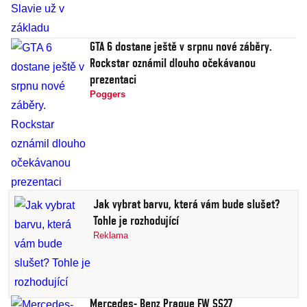
GTA 6 dostane ještě v srpnu nové záběry.
Rockstar oznámil dlouho očekávanou
prezentaci
Poggers
Jak vybrat barvu, která vám bude slušet?
Tohle je rozhodující
Reklama
Mercedes- Benz Prague FW SS27