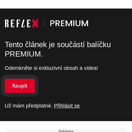
Tento článek je součástí balíčku
PREMIUM.
Odemkněte si exkluzivní obsah a videa!
Koupit
Už mám předplatné.
Přihlásit se