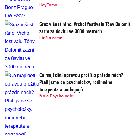
HeyFomo
Sraz v šest ráno. Vrchol festivalu Tóny Dolomit
zazní za úsvitu ve 3000 metrech
Lidé a země
Co mají děti opravdu prožít o prázdninách?
Ptali jsme se psycholožky, rodinného
terapeuta a pedagogů
Moje Psychologie