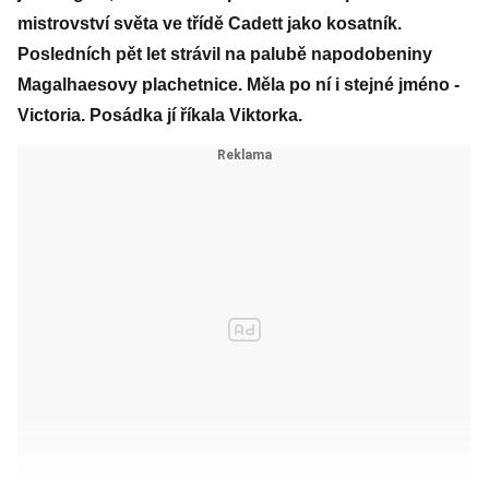
mistrovství světa ve třídě Cadett jako kosatník.
Posledních pět let strávil na palubě napodobeniny
Magalhaesovy plachetnice. Měla po ní i stejné jméno -
Victoria. Posádka jí říkala Viktorka.