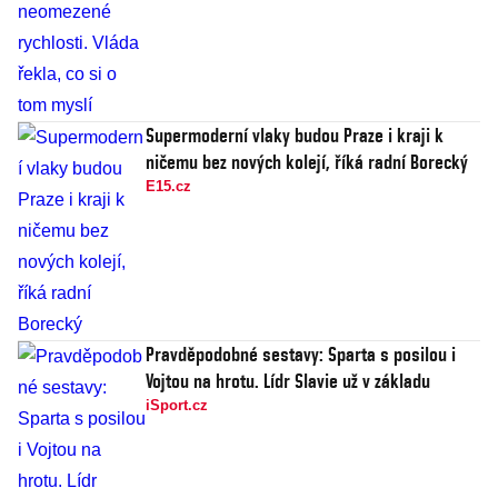
Supermoderní vlaky budou Praze i kraji k
ničemu bez nových kolejí, říká radní Borecký
E15.cz
Pravděpodobné sestavy: Sparta s posilou i
Vojtou na hrotu. Lídr Slavie už v základu
iSport.cz