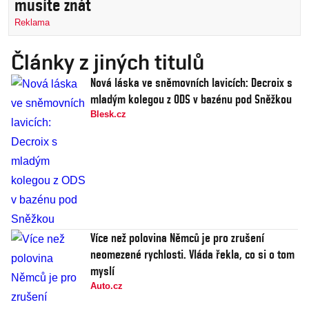
musíte znát
Reklama
Články z jiných titulů
Nová láska ve sněmovních lavicích: Decroix s
mladým kolegou z ODS v bazénu pod Sněžkou
Blesk.cz
Více než polovina Němců je pro zrušení
neomezené rychlosti. Vláda řekla, co si o tom
myslí
Auto.cz