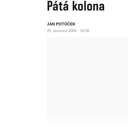
Pátá kolona
JAN POTŮČEK
·
28. prosince 2004
19:58