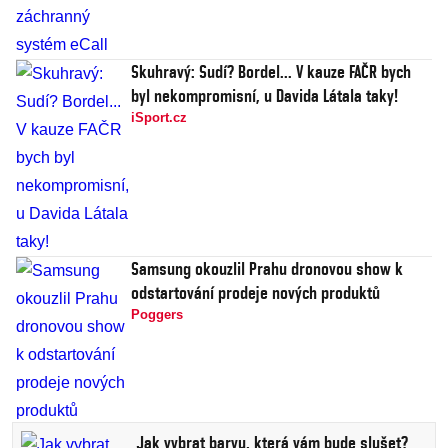
Skuhravý: Sudí? Bordel... V kauze FAČR bych
byl nekompromisní, u Davida Látala taky!
iSport.cz
Samsung okouzlil Prahu dronovou show k
odstartování prodeje nových produktů
Poggers
Jak vybrat barvu, která vám bude slušet?