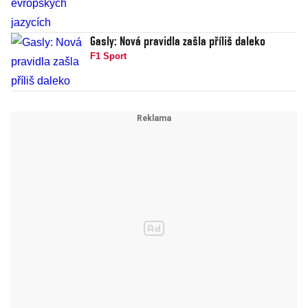
Gasly: Nová pravidla zašla příliš daleko
F1 Sport