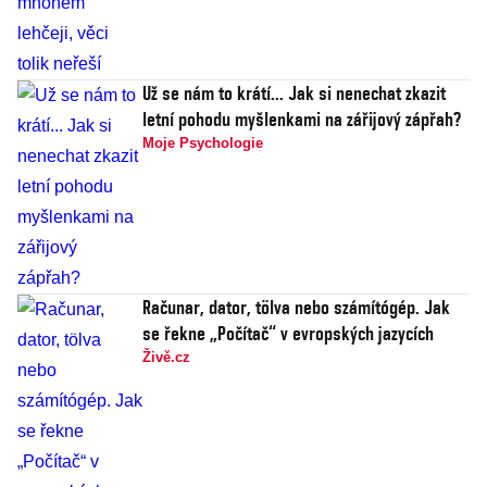
Už se nám to krátí... Jak si nenechat zkazit
letní pohodu myšlenkami na zářijový zápřah?
Moje Psychologie
Računar, dator, tölva nebo számítógép. Jak
se řekne „Počítač“ v evropských jazycích
Živě.cz