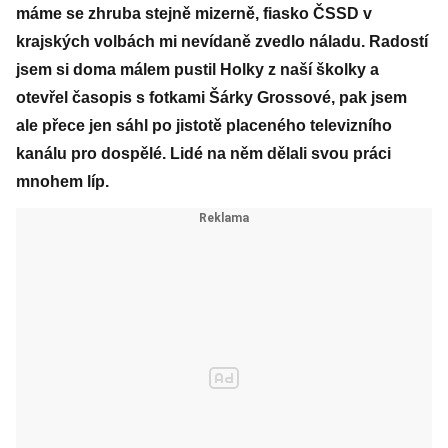
máme se zhruba stejně mizerně, fiasko ČSSD v
krajských volbách mi nevídaně zvedlo náladu. Radostí
jsem si doma málem pustil Holky z naší školky a
otevřel časopis s fotkami Šárky Grossové, pak jsem
ale přece jen sáhl po jistotě placeného televizního
kanálu pro dospělé. Lidé na něm dělali svou práci
mnohem líp.