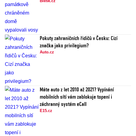
Blesk.cz
Pokuty zahraničních řidičů v Česku: Cizí
značka jako privilegium?
Auto.cz
Máte auto z let 2010 až 2021? Vypínání
mobilních sítí vám zablokuje topení i
záchranný systém eCall
E15.cz