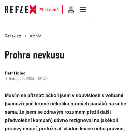
Předplatné
Reflex.cz
Archív
Prohra nevkusu
Petr Holec
·
9. listopadu 2004
09:49
Musím se přiznat: ačkoli jsem v souvislosti s volbami
(samozřejmě kromě několika nutných panáků na sebe
sama, že jsem se zdravým rozumem přežil další
předvolební kampaň) dávno rezignoval na jakékoli
projevy emocí, protože ať vládne levice nebo pravice,