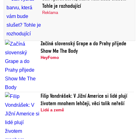
Tohle je rozhodující
Reklama
Začíná slovenský Grape a do Prahy přijede
Show Me The Body
HeyFomo
Filip Vondrášek: V Jižní Americe si lidé plují
životem mnohem lehčeji, věci tolik neřeší
Lidé a země