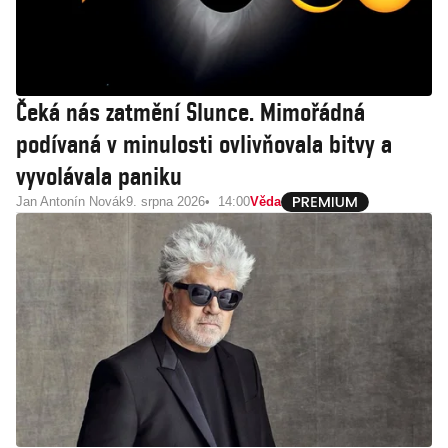
Čeká nás zatmění Slunce. Mimořádná
podívaná v minulosti ovlivňovala bitvy a
vyvolávala paniku
Jan Antonín Novák
9. srpna 2026
14:00
Věda