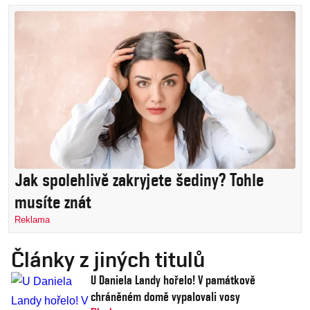
Jak spolehlivě zakryjete šediny? Tohle
musíte znát
Reklama
Články z jiných titulů
U Daniela Landy hořelo! V památkově
chráněném domě vypalovali vosy