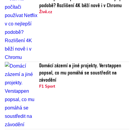
podobě? Rozlišení 4K běží nově i v Chromu
Živě.cz
Domácí zázemí a jiné projekty. Verstappen
popsal, co mu pomáhá se soustředit na
závodění
F1 Sport