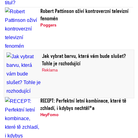
Robert Pattinson oživí kontroverzní televizní
fenomén
Poggers
Jak vybrat barvu, která vám bude slušet?
Tohle je rozhodující
Reklama
RECEPT: Perfektní letní kombinace, které tě
zchladí, i kdybys nechtěl*a
HeyFomo