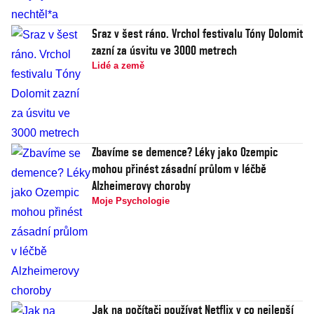
Sraz v šest ráno. Vrchol festivalu Tóny Dolomit
zazní za úsvitu ve 3000 metrech
Lidé a země
Zbavíme se demence? Léky jako Ozempic
mohou přinést zásadní průlom v léčbě
Alzheimerovy choroby
Moje Psychologie
Jak na počítači používat Netflix v co nejlepší