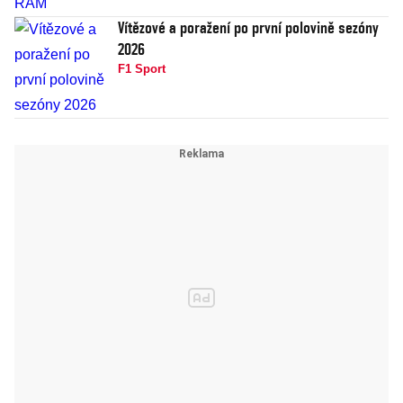
Vítězové a poražení po první polovině sezóny
2026
F1 Sport