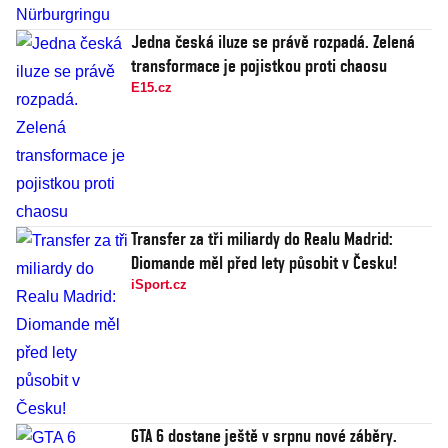
Jedna česká iluze se právě rozpadá. Zelená
transformace je pojistkou proti chaosu
E15.cz
Transfer za tři miliardy do Realu Madrid:
Diomande měl před lety působit v Česku!
iSport.cz
GTA 6 dostane ještě v srpnu nové záběry.