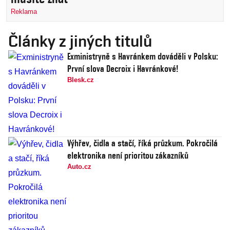
Reklama
Články z jiných titulů
Exministryně s Havránkem dováděli v Polsku:
První slova Decroix i Havránkové!
Blesk.cz
Výhřev, čidla a stačí, říká průzkum. Pokročilá
elektronika není prioritou zákazníků
Auto.cz