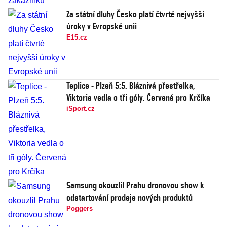
Za státní dluhy Česko platí čtvrté nejvyšší
úroky v Evropské unii
E15.cz
Teplice - Plzeň 5:5. Bláznivá přestřelka,
Viktoria vedla o tři góly. Červená pro Krčíka
iSport.cz
Samsung okouzlil Prahu dronovou show k
odstartování prodeje nových produktů
Poggers