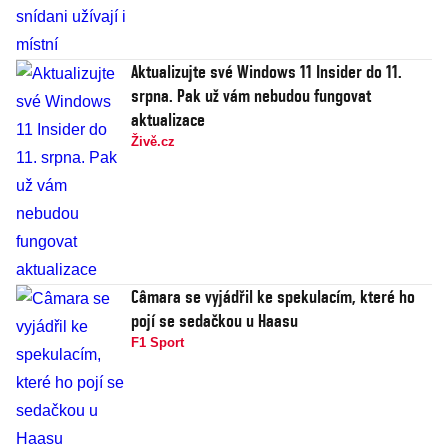
Aktualizujte své Windows 11 Insider do 11.
srpna. Pak už vám nebudou fungovat
aktualizace
Živě.cz
Câmara se vyjádřil ke spekulacím, které ho
pojí se sedačkou u Haasu
F1 Sport