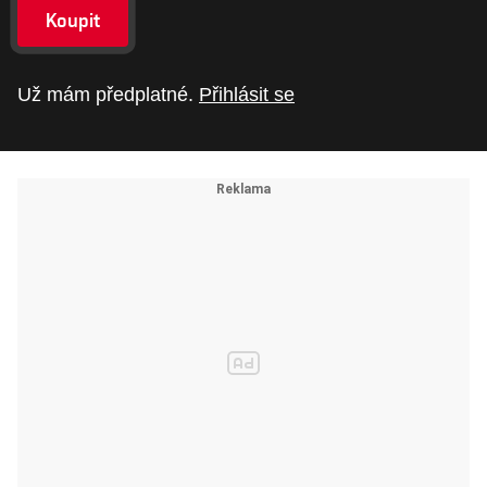
Koupit
Už mám předplatné.
Přihlásit se