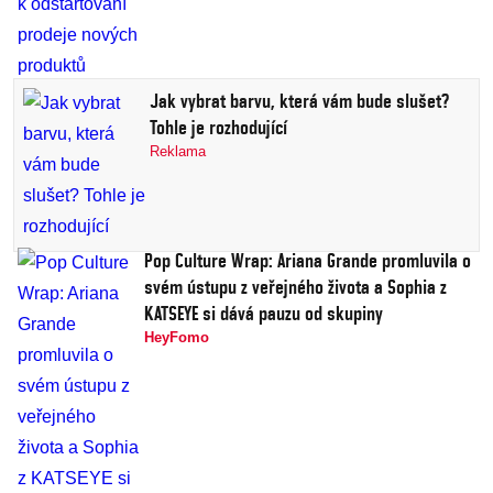
Jak vybrat barvu, která vám bude slušet?
Tohle je rozhodující
Reklama
Pop Culture Wrap: Ariana Grande promluvila o
svém ústupu z veřejného života a Sophia z
KATSEYE si dává pauzu od skupiny
HeyFomo