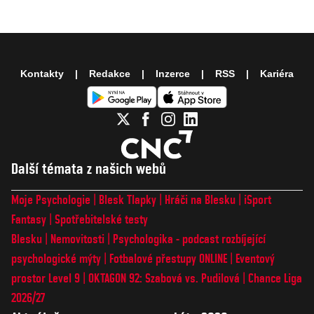
Kontakty
Redakce
Inzerce
RSS
Kariéra
Další témata z našich webů
Moje Psychologie
Blesk Tlapky
Hráči na Blesku
iSport
Fantasy
Spotřebitelské testy
Blesku
Nemovitosti
Psychologika - podcast rozbíjející
psychologické mýty
Fotbalové přestupy ONLINE
Eventový
prostor Level 9
OKTAGON 92: Szabová vs. Pudilová
Chance Liga
2026/27