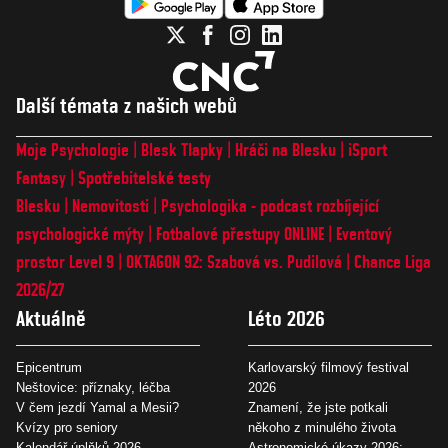
Další témata z našich webů
Moje Psychologie
Blesk Tlapky
Hráči na Blesku
iSport
Fantasy
Spotřebitelské testy
Blesku
Nemovitosti
Psychologika - podcast rozbíjející
psychologické mýty
Fotbalové přestupy ONLINE
Eventový
prostor Level 9
OKTAGON 92: Szabová vs. Pudilová
Chance Liga
2026/27
Aktuálně
Léto 2026
Epicentrum
Karlovarský filmový festival
Neštovice: příznaky, léčba
2026
V čem jezdí Yamal a Mesii?
Znamení, že jste potkali
Kvízy pro seniory
někoho z minulého života
Kalendář úplňků 2026
Astronomické úkazy 2026: