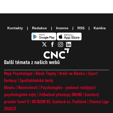
Kontakty
Redakce
Inzerce
RSS
Kariéra
Další témata z našich webů
Moje Psychologie
Blesk Tlapky
Hráči na Blesku
iSport
Fantasy
Spotřebitelské testy
Blesku
Nemovitosti
Psychologika - podcast rozbíjející
psychologické mýty
Fotbalové přestupy ONLINE
Eventový
prostor Level 9
OKTAGON 92: Szabová vs. Pudilová
Chance Liga
2026/27