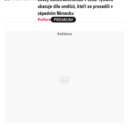
ukazuje díla umělců, kteří se prosadili v
západním Německu
Kultura