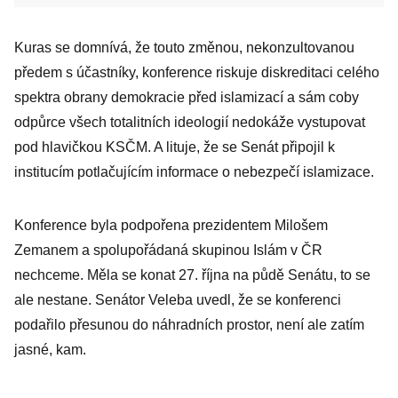
Kuras se domnívá, že touto změnou, nekonzultovanou
předem s účastníky, konference riskuje diskreditaci celého
spektra obrany demokracie před islamizací a sám coby
odpůrce všech totalitních ideologií nedokáže vystupovat
pod hlavičkou KSČM. A lituje, že se Senát připojil k
institucím potlačujícím informace o nebezpečí islamizace.
Konference byla podpořena prezidentem Milošem
Zemanem a spolupořádaná skupinou Islám v ČR
nechceme. Měla se konat 27. října na půdě Senátu, to se
ale nestane. Senátor Veleba uvedl, že se konferenci
podařilo přesunou do náhradních prostor, není ale zatím
jasné, kam.