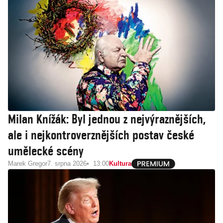
Milan Knížák: Byl jednou z nejvýraznějších,
ale i nejkontroverznějších postav české
umělecké scény
Marek Gregor
7. srpna 2026
13:00
Kultura