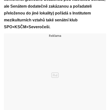
ale Senátem dodatečně zakázanou a pořadateli
přeloženou do jiné lokality) pořádá s Institutem
mezikulturních vztahů také senátní klub
SPO+KSČM+Severočeši.