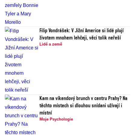
Filip Vondrášek: V Jižní Americe si lidé plují
životem mnohem lehčeji, věci tolik neřeší
Lidé a země
Kam na víkendový brunch v centru Prahy? Na
těchto místech si dlouhou snídani užívají i
místní
Moje Psychologie