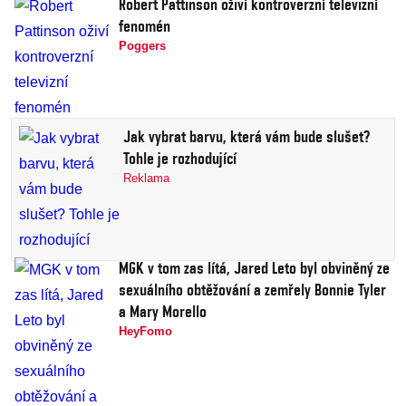
Robert Pattinson oživí kontroverzní televizní
fenomén
Poggers
Jak vybrat barvu, která vám bude slušet?
Tohle je rozhodující
Reklama
MGK v tom zas lítá, Jared Leto byl obviněný ze
sexuálního obtěžování a zemřely Bonnie Tyler
a Mary Morello
HeyFomo