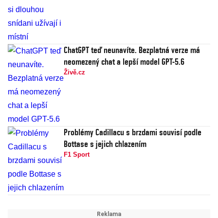
ChatGPT teď neunavíte. Bezplatná verze má
neomezený chat a lepší model GPT-5.6
Živě.cz
Problémy Cadillacu s brzdami souvisí podle
Bottase s jejich chlazením
F1 Sport