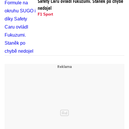
Safety Caru ovládl Fukuzumi. Staněk po chybě
nedojel
F1 Sport