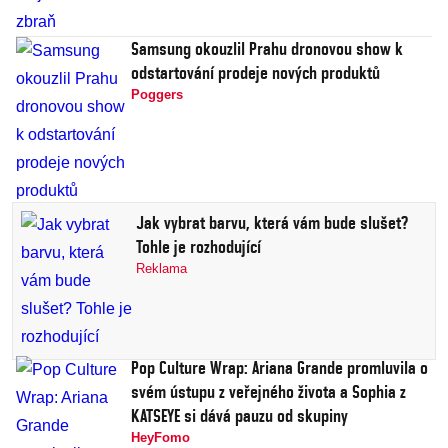
Samsung okouzlil Prahu dronovou show k
odstartování prodeje nových produktů
Poggers
Jak vybrat barvu, která vám bude slušet?
Tohle je rozhodující
Reklama
Pop Culture Wrap: Ariana Grande promluvila o
svém ústupu z veřejného života a Sophia z
KATSEYE si dává pauzu od skupiny
HeyFomo