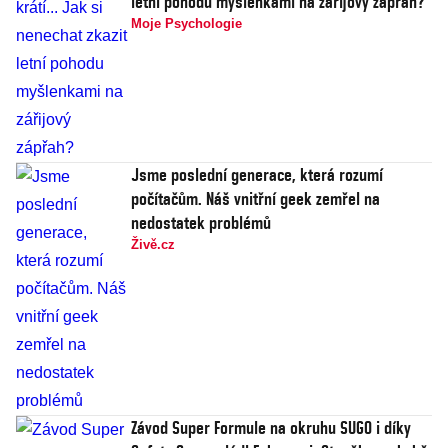
letní pohodu myšlenkami na zářijový zápřah?
Moje Psychologie
Jsme poslední generace, která rozumí
počítačům. Náš vnitřní geek zemřel na
nedostatek problémů
Živě.cz
Závod Super Formule na okruhu SUGO i díky