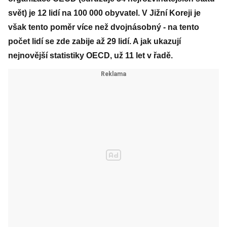
svět) je 12 lidí na 100 000 obyvatel. V Jižní Koreji je
však tento poměr více než dvojnásobný - na tento
počet lidí se zde zabije až 29 lidí. A jak ukazují
nejnovější statistiky OECD, už 11 let v řadě.