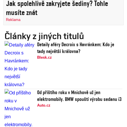
Jak spolehlivě zakryjete šediny? Tohle
musíte znát
Reklama
Články z jiných titulů
Detaily aféry Decroix s Havránkem: Kdo je
tady největší královna?
Blesk.cz
Od příštího roku v Mnichově už jen
elektromobily. BMW spouští výrobu sedanu i3
Auto.cz