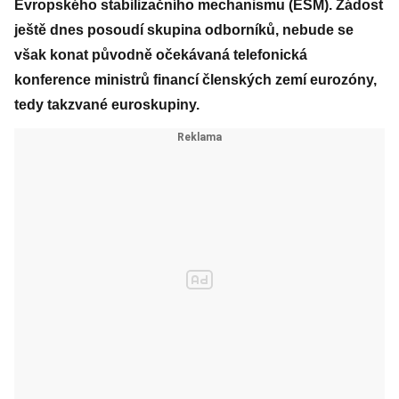
Evropského stabilizačního mechanismu (ESM). Žádost
ještě dnes posoudí skupina odborníků, nebude se
však konat původně očekávaná telefonická
konference ministrů financí členských zemí eurozóny,
tedy takzvané euroskupiny.