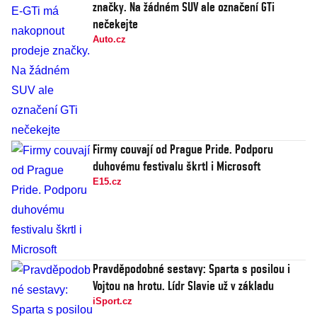
značky. Na žádném SUV ale označení GTi
nečekejte
Auto.cz
Firmy couvají od Prague Pride. Podporu
duhovému festivalu škrtl i Microsoft
E15.cz
Pravděpodobné sestavy: Sparta s posilou i
Vojtou na hrotu. Lídr Slavie už v základu
iSport.cz