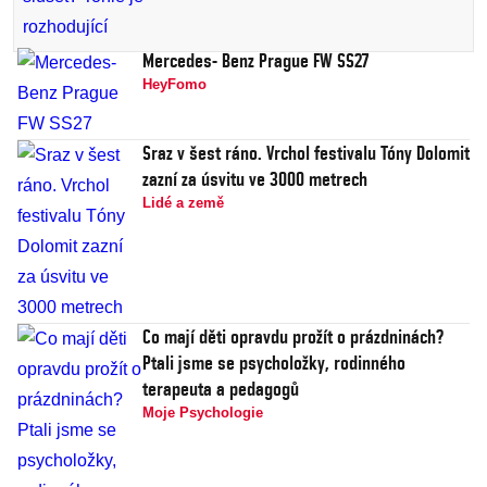
Mercedes- Benz Prague FW SS27
HeyFomo
Sraz v šest ráno. Vrchol festivalu Tóny Dolomit
zazní za úsvitu ve 3000 metrech
Lidé a země
Co mají děti opravdu prožít o prázdninách?
Ptali jsme se psycholožky, rodinného
terapeuta a pedagogů
Moje Psychologie