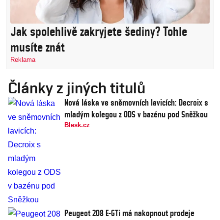
Jak spolehlivě zakryjete šediny? Tohle
musíte znát
Reklama
Články z jiných titulů
Nová láska ve sněmovních lavicích: Decroix s
mladým kolegou z ODS v bazénu pod Sněžkou
Blesk.cz
Peugeot 208 E-GTi má nakopnout prodeje