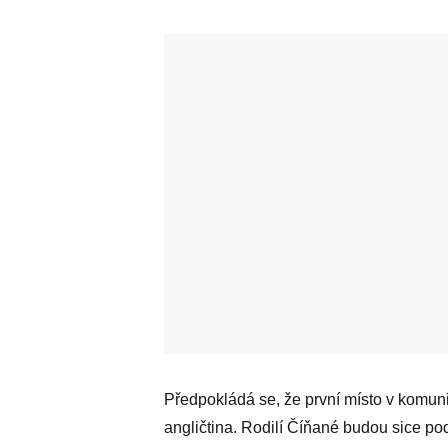
Předpokládá se, že první místo v komun
angličtina. Rodilí Číňané budou sice podl