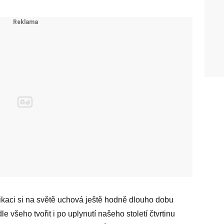
ikaci si na světě uchová ještě hodně dlouho dobu
e všeho tvořit i po uplynutí našeho století čtvrtinu