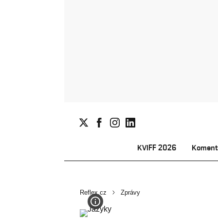
KVIFF 2026
Koment
Reflex.cz
Zprávy