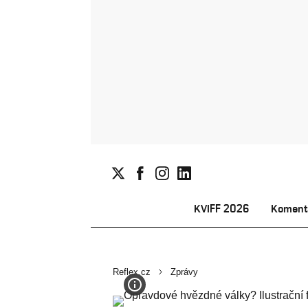
KVIFF 2026
Koment
Reflex.cz
Zprávy