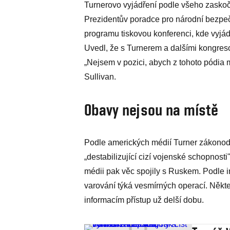
Turnerovo vyjádření podle všeho zaskoč
Prezidentův poradce pro národní bezpeč
programu tiskovou konferenci, kde vyj
Uvedl, že s Turnerem a dalšími kongres
„Nejsem v pozici, abych z tohoto pódia moh
Sullivan.
Obavy nejsou na místě
Podle amerických médií Turner zákonodá
„destabilizující cizí vojenské schopnost
médii pak věc spojily s Ruskem. Podle i
varování týká vesmírných operací. Někte
informacím přístup už delší dobu.