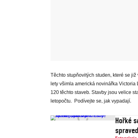
Těchto stupňovitých studen, které se již
lety všimla americká novinářka Victoria 
120 těchto staveb. Stavby jsou velice sta
letopočtu. Podívejte se, jak vypadají.
Hořké sa
spraved