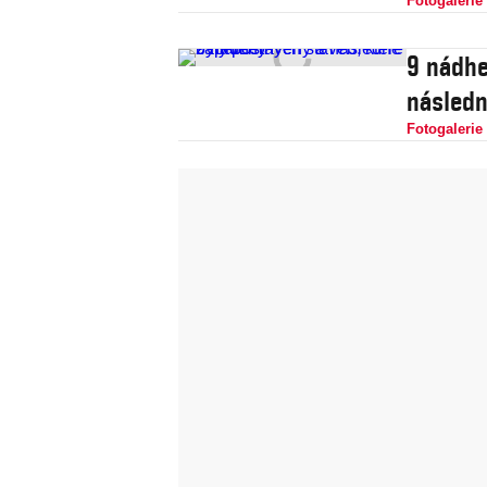
Fotogalerie
9 nádhe
následn
Fotogalerie