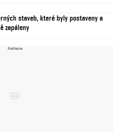
rných staveb, které byly postaveny a
ě zapáleny