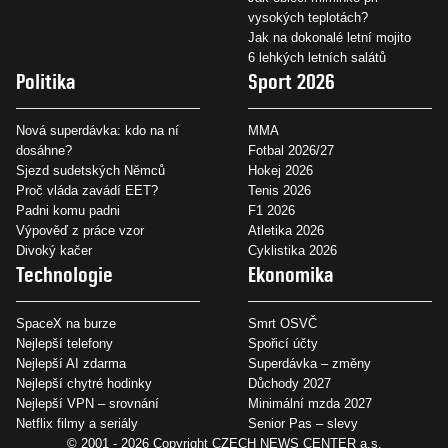
vysokých teplotách?
Jak na dokonalé letní mojito
6 lehkých letních salátů
Politika
Sport 2026
Nová superdávka: kdo na ní
MMA
dosáhne?
Fotbal 2026/27
Sjezd sudetských Němců
Hokej 2026
Proč vláda zavádí EET?
Tenis 2026
Padni komu padni
F1 2026
Výpověď z práce vzor
Atletika 2026
Divoký kačer
Cyklistika 2026
Technologie
Ekonomika
SpaceX na burze
Smrt OSVČ
Nejlepší telefony
Spořicí účty
Nejlepší AI zdarma
Superdávka – změny
Nejlepší chytré hodinky
Důchody 2027
Nejlepší VPN – srovnání
Minimální mzda 2027
Netflix filmy a seriály
Senior Pas – slevy
© 2001 - 2026 Copyright
CZECH NEWS CENTER a.s.