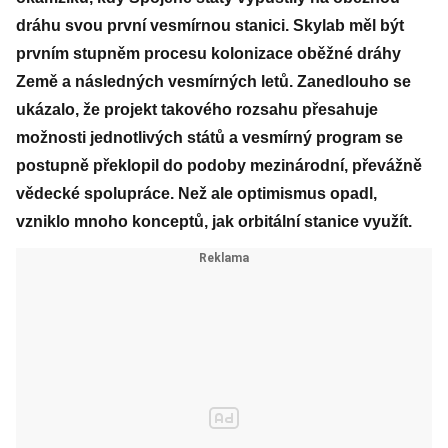
dráhu svou první vesmírnou stanici. Skylab měl být
prvním stupněm procesu kolonizace oběžné dráhy
Země a následných vesmírných letů. Zanedlouho se
ukázalo, že projekt takového rozsahu přesahuje
možnosti jednotlivých států a vesmírný program se
postupně překlopil do podoby mezinárodní, převážně
vědecké spolupráce. Než ale optimismus opadl,
vzniklo mnoho konceptů, jak orbitální stanice využít.