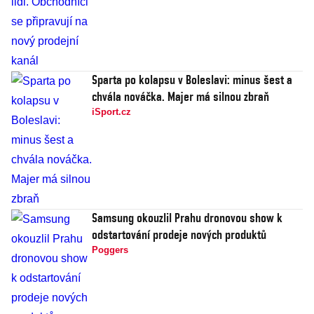
Sparta po kolapsu v Boleslavi: minus šest a
chvála nováčka. Majer má silnou zbraň
iSport.cz
Samsung okouzlil Prahu dronovou show k
odstartování prodeje nových produktů
Poggers