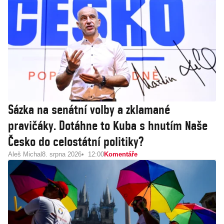
Sázka na senátní volby a zklamané
pravičáky. Dotáhne to Kuba s hnutím Naše
Česko do celostátní politiky?
Aleš Michal
8. srpna 2026
12:00
Komentáře