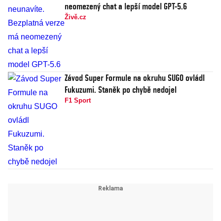
neomezený chat a lepší model GPT-5.6
Živě.cz
Závod Super Formule na okruhu SUGO ovládl
Fukuzumi. Staněk po chybě nedojel
F1 Sport