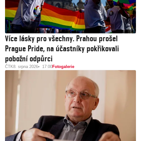
Více lásky pro všechny. Prahou prošel
Prague Pride, na účastníky pokřikovali
pobožní odpůrci
ČTK
8. srpna 2026
17:00
Fotogalerie