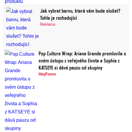
Jak vybrat barvu, která vám bude slušet?
Tohle je rozhodující
Reklama
Pop Culture Wrap: Ariana Grande promluvila o
svém ústupu z veřejného života a Sophia z
KATSEYE si dává pauzu od skupiny
HeyFomo