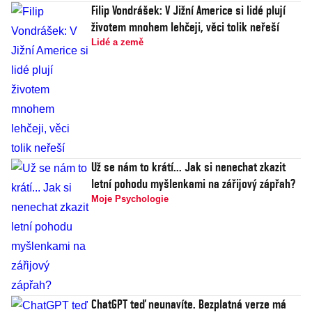
Filip Vondrášek: V Jižní Americe si lidé plují
životem mnohem lehčeji, věci tolik neřeší
Lidé a země
Už se nám to krátí... Jak si nenechat zkazit
letní pohodu myšlenkami na zářijový zápřah?
Moje Psychologie
ChatGPT teď neunavíte. Bezplatná verze má