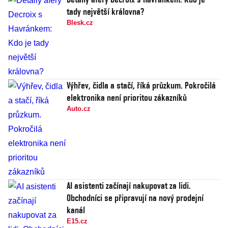
tady největší královna?
Blesk.cz
Výhřev, čidla a stačí, říká průzkum. Pokročilá
elektronika není prioritou zákazníků
Auto.cz
AI asistenti začínají nakupovat za lidi.
Obchodníci se připravují na nový prodejní
kanál
E15.cz