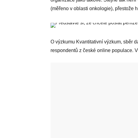
(měřeno v oblasti onkologie), přestože 
O výzkumu Kvantitativní výzkum, sběr da
respondentů z české online populace. V