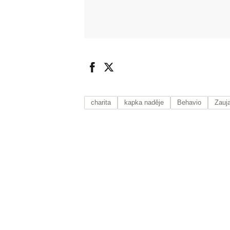
charita
kapka naděje
Behavio
Zauj