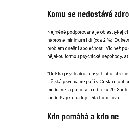
Komu se nedostává zdro
Nejméně podporovaná je oblast týkající s
naprosté minimum lidí (cca 2 %). Dušev
problém dnešní společnosti. Víc než pol
nějakou formou psychické nepohody, ať 
“Dětská psychiatrie a psychiatrie obecně
Dětská psychiatrie patří v Česku dlou
medicíně, a proto se jí od roku 2018 in
fondu Kapka naděje Dita Loudilová.
Kdo pomáhá a kdo ne