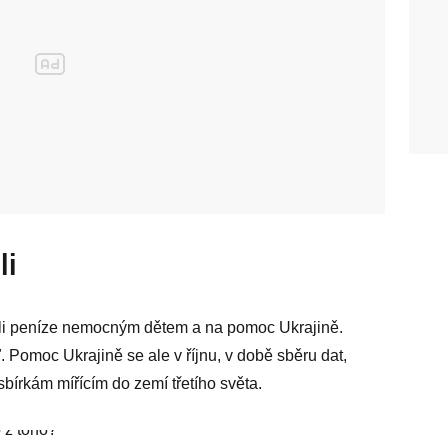
li
lali peníze nemocným dětem a na pomoc Ukrajině.
eď. Pomoc Ukrajině se ale v říjnu, v době sběru dat,
sbírkám mířícím do zemí třetího světa.