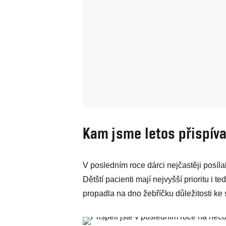
Kam jsme letos přispíva
V posledním roce dárci nejčastěji posí
Dětští pacienti mají nejvyšší prioritu i t
propadla na dno žebříčku důležitosti ke 