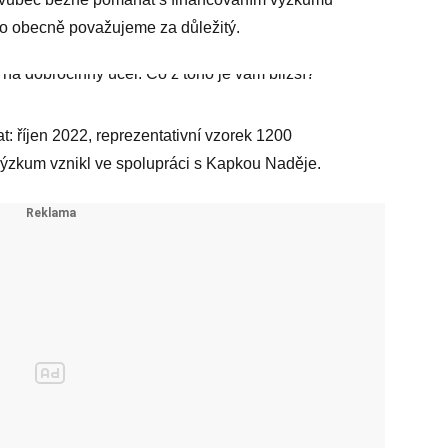
ho obecně považujeme za důležitý.
t: říjen 2022, reprezentativní vzorek 1200
ýzkum vznikl ve spolupráci s Kapkou Naděje.