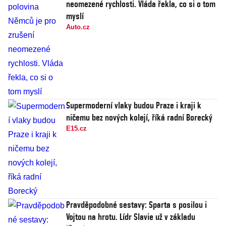
neomezené rychlosti. Vláda řekla, co si o tom
myslí
Auto.cz
Supermoderní vlaky budou Praze i kraji k
ničemu bez nových kolejí, říká radní Borecký
E15.cz
Pravděpodobné sestavy: Sparta s posilou i
Vojtou na hrotu. Lídr Slavie už v základu