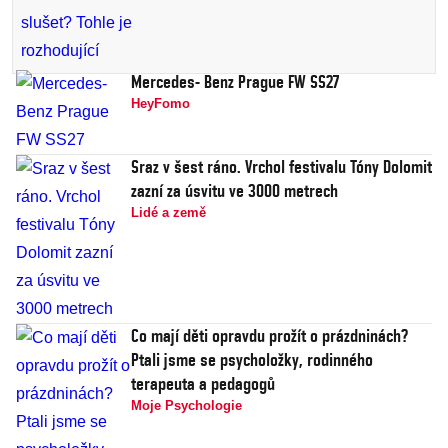
Mercedes- Benz Prague FW SS27
HeyFomo
Sraz v šest ráno. Vrchol festivalu Tóny Dolomit
zazní za úsvitu ve 3000 metrech
Lidé a země
Co mají děti opravdu prožít o prázdninách?
Ptali jsme se psycholožky, rodinného
terapeuta a pedagogů
Moje Psychologie