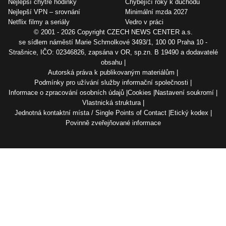
Nejlepší chytré hodinky
Chybějící roky k důchodu
Nejlepší VPN – srovnání
Minimální mzda 2027
Netflix filmy a seriály
Vedro v práci
© 2001 - 2026 Copyright
CZECH NEWS CENTER a.s.
se sídlem náměstí Marie Schmolkové 3493/1, 100 00 Praha 10 -
Strašnice, IČO: 02346826, zapsána v OR, sp.zn. B 19490 a dodavatelé
obsahu
Autorská práva k publikovaným materiálům
Podmínky pro užívání služby informační společnosti
Informace o zpracování osobních údajů
Cookies
Nastavení soukromí
Vlastnická struktura
Jednotná kontaktní místa / Single Points of Contact
Etický kodex
Povinně zveřejňované informace