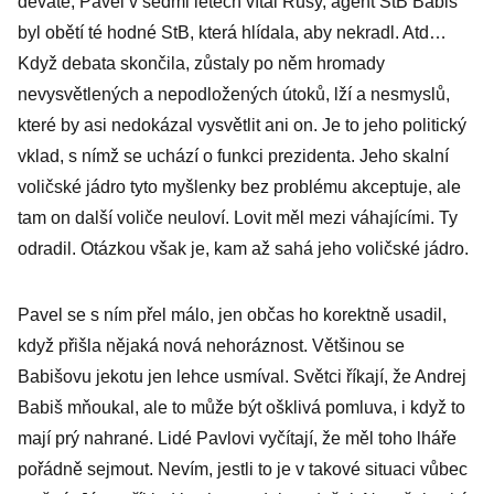
deváté, Pavel v sedmi letech vítal Rusy, agent StB Babiš
byl obětí té hodné StB, která hlídala, aby nekradl. Atd…
Když debata skončila, zůstaly po něm hromady
nevysvětlených a nepodložených útoků, lží a nesmyslů,
které by asi nedokázal vysvětlit ani on. Je to jeho politický
vklad, s nímž se uchází o funkci prezidenta. Jeho skalní
voličské jádro tyto myšlenky bez problému akceptuje, ale
tam on další voliče neuloví. Lovit měl mezi váhajícími. Ty
odradil. Otázkou však je, kam až sahá jeho voličské jádro.
Pavel se s ním přel málo, jen občas ho korektně usadil,
když přišla nějaká nová nehoráznost. Většinou se
Babišovu jekotu jen lehce usmíval. Světci říkají, že Andrej
Babiš mňoukal, ale to může být ošklivá pomluva, i když to
mají prý nahrané. Lidé Pavlovi vyčítají, že měl toho lháře
pořádně sejmout. Nevím, jestli to je v takové situaci vůbec