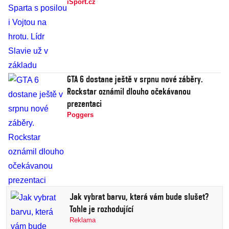
iSport.cz
GTA 6 dostane ještě v srpnu nové záběry.
Rockstar oznámil dlouho očekávanou
prezentaci
Poggers
Jak vybrat barvu, která vám bude slušet?
Tohle je rozhodující
Reklama