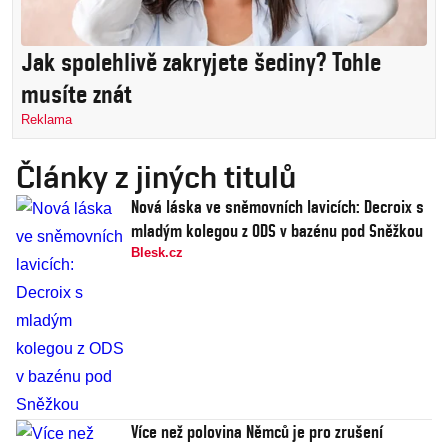
Jak spolehlivě zakryjete šediny? Tohle
musíte znát
Reklama
Články z jiných titulů
Nová láska ve sněmovních lavicích: Decroix s
mladým kolegou z ODS v bazénu pod Sněžkou
Blesk.cz
Více než polovina Němců je pro zrušení