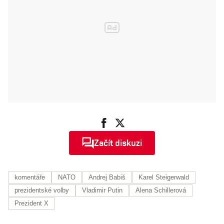
Začít diskuzi
komentáře
NATO
Andrej Babiš
Karel Steigerwald
prezidentské volby
Vladimir Putin
Alena Schillerová
Prezident X