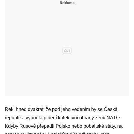
Řekl hned dvakrát, že pod jeho vedením by se Česká
republika vyhnula plnění kolektivní obrany zemí NATO.
Kdyby Rusové přepadli Polsko nebo pobaltské státy, na