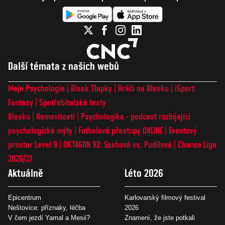
Další témata z našich webů
Moje Psychologie
Blesk Tlapky
Hráči na Blesku
iSport
Fantasy
Spotřebitelské testy
Blesku
Nemovitosti
Psychologika - podcast rozbíjející
psychologické mýty
Fotbalové přestupy ONLINE
Eventový
prostor Level 9
OKTAGON 92: Szabová vs. Pudilová
Chance Liga
2026/27
Aktuálně
Léto 2026
Epicentrum
Karlovarský filmový festival
Neštovice: příznaky, léčba
2026
V čem jezdí Yamal a Mesii?
Znamení, že jste potkali