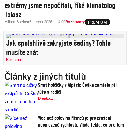
extrémy jsme nepočítali, říká klimatolog
Tolasz
Viliam Buchert
6. srpna 2026
13:00
Rozhovory
Jak spolehlivě zakryjete šediny? Tohle
musíte znát
Reklama
Články z jiných titulů
Smrt holčičky v Alpách: Češka zemřela při
túře s rodiči
Blesk.cz
Více než polovina Němců je pro zrušení
neomezené rychlosti. Vláda řekla, co si o tom