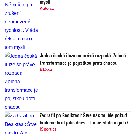
myslí
Auto.cz
Jedna česká iluze se právě rozpadá. Zelená
transformace je pojistkou proti chaosu
E15.cz
Zadražil po Besiktasi: Štve nás to. Ale pokud
budeme hrát jako dnes... Co se stalo u gólu?
iSport.cz