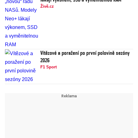
Živě.cz
Vítězové a poražení po první polovině sezóny
2026
F1 Sport