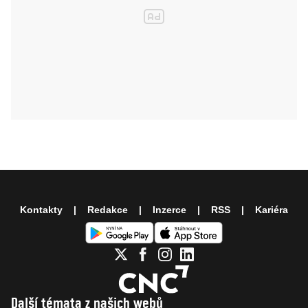
Kontakty
Redakce
Inzerce
RSS
Kariéra
Další témata z našich webů