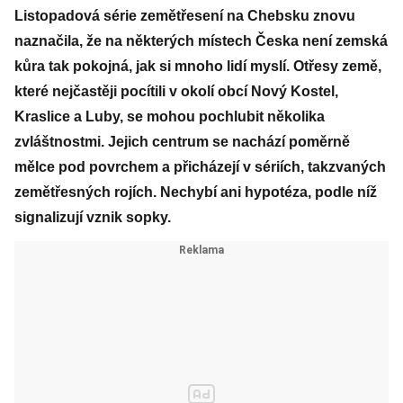
Listopadová série zemětřesení na Chebsku znovu
naznačila, že na některých místech Česka není zemská
kůra tak pokojná, jak si mnoho lidí myslí. Otřesy země,
které nejčastěji pocítili v okolí obcí Nový Kostel,
Kraslice a Luby, se mohou pochlubit několika
zvláštnostmi. Jejich centrum se nachází poměrně
mělce pod povrchem a přicházejí v sériích, takzvaných
zemětřesných rojích. Nechybí ani hypotéza, podle níž
signalizují vznik sopky.