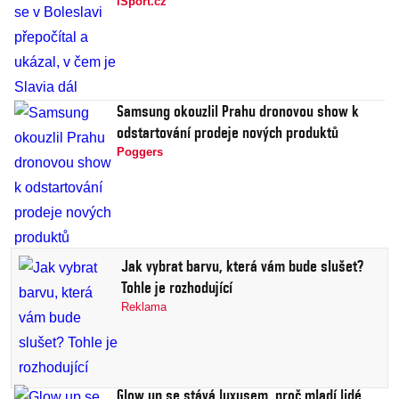
iSport.cz
Samsung okouzlil Prahu dronovou show k
odstartování prodeje nových produktů
Poggers
Jak vybrat barvu, která vám bude slušet?
Tohle je rozhodující
Reklama
Glow up se stává luxusem, proč mladí lidé