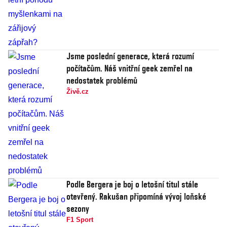
Jsme poslední generace, která rozumí
počítačům. Náš vnitřní geek zemřel na
nedostatek problémů
Živě.cz
Podle Bergera je boj o letošní titul stále
otevřený. Rakušan připomíná vývoj loňské
sezony
F1 Sport