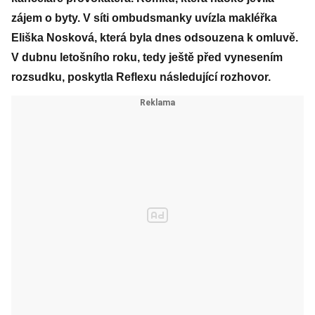
zájem o byty. V síti ombudsmanky uvízla makléřka
Eliška Nosková, která byla dnes odsouzena k omluvě.
V dubnu letošního roku, tedy ještě před vynesením
rozsudku, poskytla Reflexu následující rozhovor.