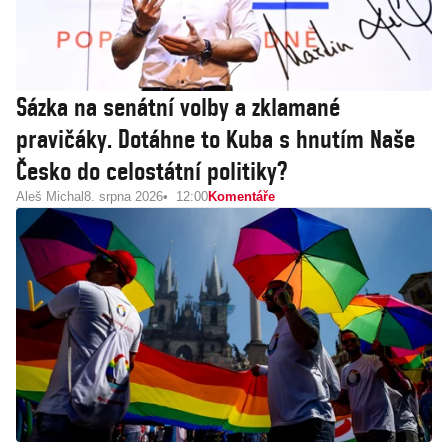
Sázka na senátní volby a zklamané
pravičáky. Dotáhne to Kuba s hnutím Naše
Česko do celostátní politiky?
Aleš Michal
8. srpna 2026
12:00
Komentáře