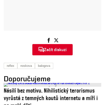
Začít diskuzi
reflex
noskova
balogova
Doporučujeme
Násilí bez motivu. Nihilistický terorismus
vyrůstá z temných koutů internetu a míří i