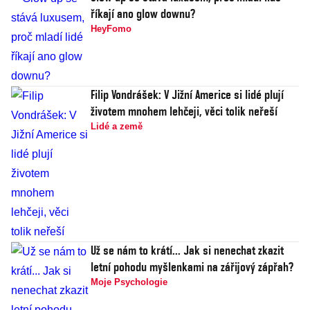
říkají ano glow downu?
HeyFomo
Filip Vondrášek: V Jižní Americe si lidé plují
životem mnohem lehčeji, věci tolik neřeší
Lidé a země
Už se nám to krátí... Jak si nenechat zkazit
letní pohodu myšlenkami na zářijový zápřah?
Moje Psychologie