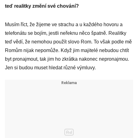
teď realitky změní své chování?
Musím říct, že žijeme ve strachu a u každého hovoru a
telefonátu se bojím, jestli neřeknu něco špatně. Realitky
teď vědí, že nemohou použít slovo Rom. To však podle mě
Romům nijak nepomůže. Když jim majitelé nebudou chtít
byt pronajmout, tak jim ho zkrátka nakonec nepronajmou.
Jen si budou muset hledat různé výmluvy.