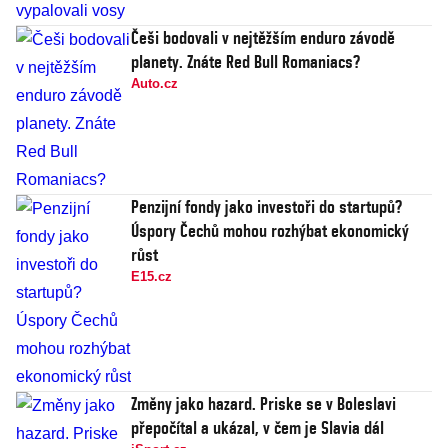
Češi bodovali v nejtěžším enduro závodě
planety. Znáte Red Bull Romaniacs?
Auto.cz
Penzijní fondy jako investoři do startupů?
Úspory Čechů mohou rozhýbat ekonomický
růst
E15.cz
Změny jako hazard. Priske se v Boleslavi
přepočítal a ukázal, v čem je Slavia dál