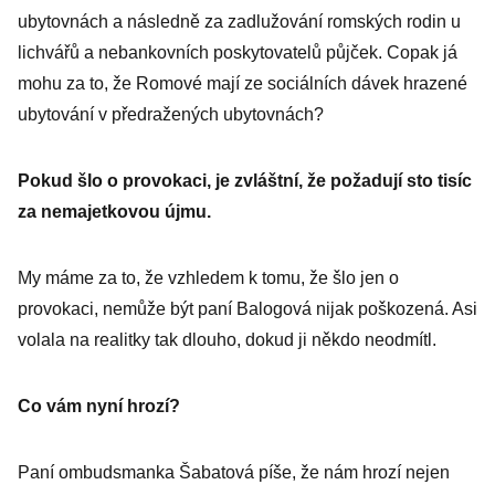
ubytovnách a následně za zadlužování romských rodin u
lichvářů a nebankovních poskytovatelů půjček. Copak já
mohu za to, že Romové mají ze sociálních dávek hrazené
ubytování v předražených ubytovnách?
Pokud šlo o provokaci, je zvláštní, že požadují sto tisíc
za nemajetkovou újmu.
My máme za to, že vzhledem k tomu, že šlo jen o
provokaci, nemůže být paní Balogová nijak poškozená. Asi
volala na realitky tak dlouho, dokud ji někdo neodmítl.
Co vám nyní hrozí?
Paní ombudsmanka Šabatová píše, že nám hrozí nejen