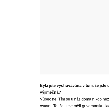
Byla jste vychovávána v tom, že jst
výjimečná?
Vůbec ne. Tím se u nás doma nikdo neza
ostatní. To, že jsme měli guvernantku, 