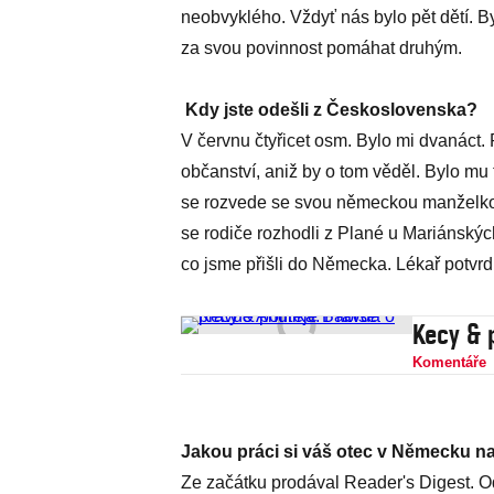
neobvyklého. Vždyť nás bylo pět dětí. By
za svou povinnost pomáhat druhým.
Kdy jste odešli z Československa?
V červnu čtyřicet osm. Bylo mi dvanáct.
občanství, aniž by o tom věděl. Bylo mu
se rozvede se svou německou manželkou.
se rodiče rozhodli z Plané u Mariánských
co jsme přišli do Německa. Lékař potvrd
Kecy & 
Komentáře
Jakou práci si váš otec v Německu n
Ze začátku prodával Reader's Digest. 