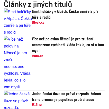
Články z jiných titulů
Smrt holčičky v Alpách: Češka zemřela při
túře s rodiči
Blesk.cz
Více než polovina Němců je pro zrušení
neomezené rychlosti. Vláda řekla, co si o tom
myslí
Auto.cz
Jedna česká iluze se právě rozpadá. Zelená
transformace je pojistkou proti chaosu
E15.cz