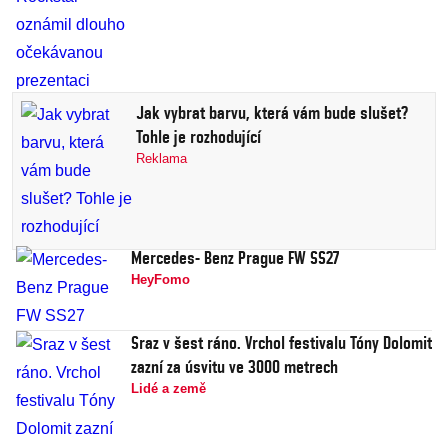
Jak vybrat barvu, která vám bude slušet?
Tohle je rozhodující
Reklama
Mercedes- Benz Prague FW SS27
HeyFomo
Sraz v šest ráno. Vrchol festivalu Tóny Dolomit
zazní za úsvitu ve 3000 metrech
Lidé a země