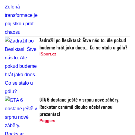
Zadražil po Besiktasi: Štve nás to. Ale pokud
budeme hrát jako dnes... Co se stalo u gólu?
iSport.cz
GTA 6 dostane ještě v srpnu nové záběry.
Rockstar oznámil dlouho očekávanou
prezentaci
Poggers