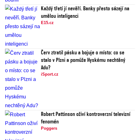
Každý třetí jí nevěří. Banky přesto sázejí na
umělou inteligenci
E15.cz
Červ ztratil pásku a bojuje o místo: co se
stalo v Plzni a pomůže Hyskému nechtěný
Adu?
iSport.cz
Robert Pattinson oživí kontroverzní televizní
fenomén
Poggers