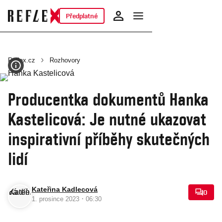
Předplatné
Reflex.cz
Rozhovory
Producentka dokumentů Hanka
Kastelicová: Je nutné ukazovat
inspirativní příběhy skutečných
lidí
Kateřina Kadlecová
0
·
1. prosince 2023
06:30