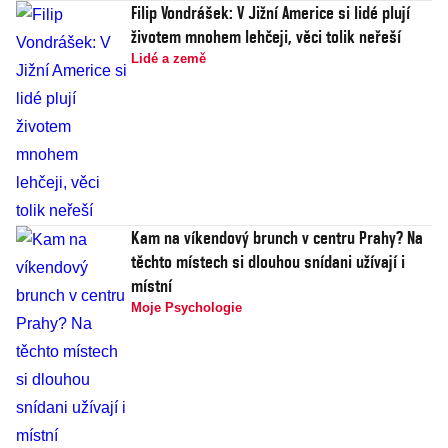
Filip Vondrášek: V Jižní Americe si lidé plují
životem mnohem lehčeji, věci tolik neřeší
Lidé a země
Kam na víkendový brunch v centru Prahy? Na
těchto místech si dlouhou snídani užívají i
místní
Moje Psychologie