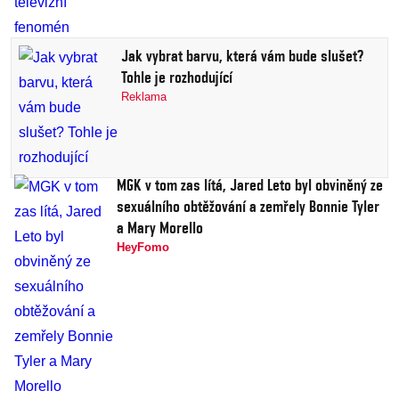
Jak vybrat barvu, která vám bude slušet?
Tohle je rozhodující
Reklama
MGK v tom zas lítá, Jared Leto byl obviněný ze
sexuálního obtěžování a zemřely Bonnie Tyler
a Mary Morello
HeyFomo