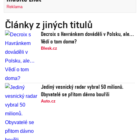
Reklama
Články z jiných titulů
Decroix s Havránkem dováděli v Polsku, ale…
Vědí o tom doma?
Blesk.cz
Jediný vesnický radar vybral 50 milionů.
Obyvatelé se přitom dávno bouřili
Auto.cz