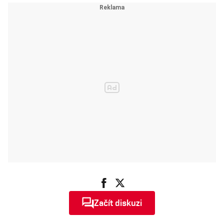
Začít diskuzi