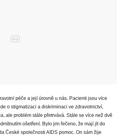
avotní péče a její úrovně u nás. Pacienti jsou více
de o stigmatizaci a diskriminaci ve zdravotnictví,
la, ale problém stále přetrvává. Stále se více než dvě
odmítnutím ošetření. Bylo jim řečeno, že mají jít do
seda České společnosti AIDS pomoc. On sám žije