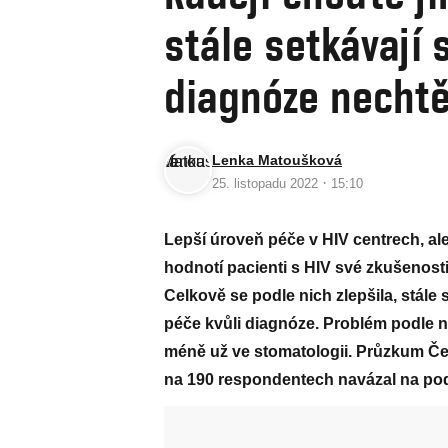
stále setkávají s
diagnóze nechtěj
Lenka Matoušková
·
25. listopadu 2022
15:10
Lepší úroveň péče v HIV centrech, ale
hodnotí pacienti s HIV své zkušenost
Celkově se podle nich zlepšila, stále 
péče kvůli diagnóze. Problém podle n
méně už ve stomatologii. Průzkum Č
na 190 respondentech navázal na podo