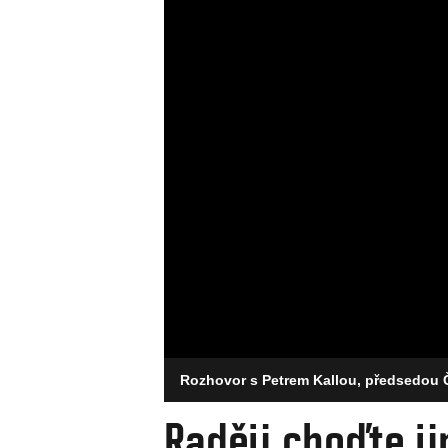
Rozhovor s Petrem Kallou, předsedou
Raději choďte ji