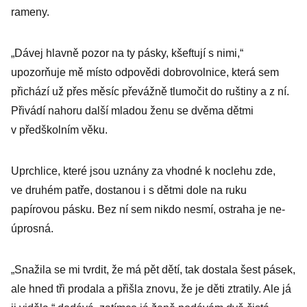
rameny.
„Dávej hlavně pozor na ty pásky, kšeftují s nimi,“
upozorňuje mě místo odpovědi dobrovolnice, která sem
přichází už přes měsíc převážně tlumočit do ruštiny a z ní.
Přivádí nahoru další mladou ženu se dvěma dětmi
v předškolním věku.
Uprchlice, které jsou uznány za vhodné k noclehu zde,
ve druhém patře, dostanou i s dětmi dole na ruku
papírovou pásku. Bez ní sem nikdo nesmí, ostraha je ne­
úprosná.
„Snažila se mi tvrdit, že má pět dětí, tak dostala šest pásek,
ale hned tři prodala a přišla znovu, že je děti ztratily. Ale já