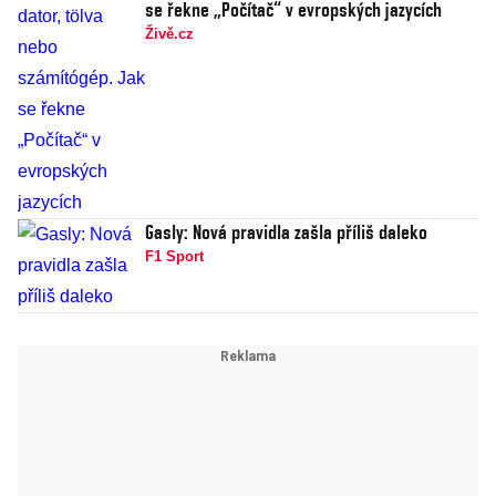
se řekne „Počítač“ v evropských jazycích
Živě.cz
Gasly: Nová pravidla zašla příliš daleko
F1 Sport