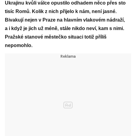
Ukrajinu kvůli válce opustilo odhadem něco přes sto
tisíc Romů. Kolik z nich přijelo k nám, není jasné.
Bivakují nejen v Praze na hlavním vlakovém nádraží,
a i když je jich už méně, stále nikdo neví, kam s nimi.
Pražské stanové městečko situaci totiž příliš
nepomohlo.