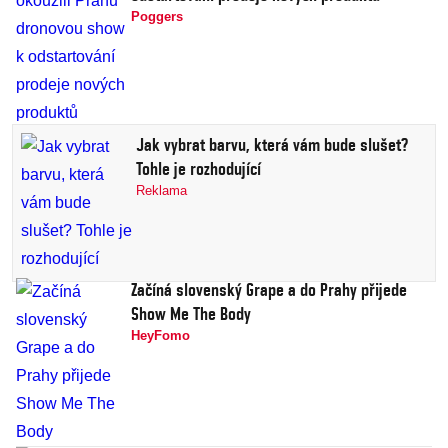
Poggers
Jak vybrat barvu, která vám bude slušet?
Tohle je rozhodující
Reklama
Začíná slovenský Grape a do Prahy přijede
Show Me The Body
HeyFomo