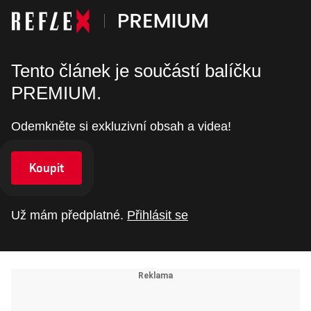
Tento článek je součástí balíčku
PREMIUM.
Odemkněte si exkluzivní obsah a videa!
Koupit
Už mám předplatné.
Přihlásit se