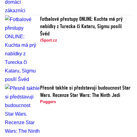
Fotbalové přestupy ONLINE: Kuchta má prý
nabídky z Turecka či Kataru, Sigmu posílí
Švéd
iSport.cz
Přesně takhle si představuji budoucnost Star
Wars. Recenze Star Wars: The Ninth Jedi
Poggers