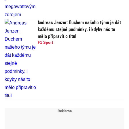
Andreas Jenzer: Duchem našeho týmu je dát
každému stejné podmínky, i kdyby nás to
mělo připravit o titul
F1 Sport