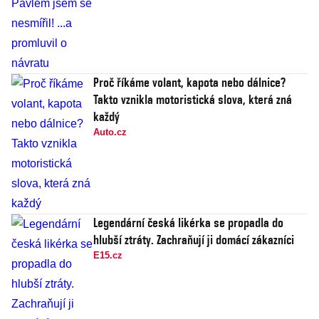
Proč říkáme volant, kapota nebo dálnice?
Takto vznikla motoristická slova, která zná
každý
Auto.cz
Legendární česká likérka se propadla do
hlubší ztráty. Zachraňují ji domácí zákazníci
E15.cz