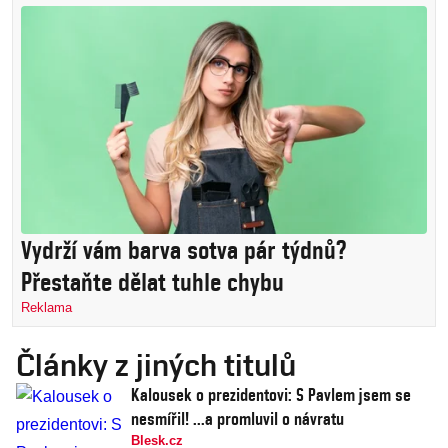
Vydrží vám barva sotva pár týdnů?
Přestaňte dělat tuhle chybu
Reklama
Články z jiných titulů
Kalousek o prezidentovi: S Pavlem jsem se
nesmířil! ...a promluvil o návratu
Blesk.cz