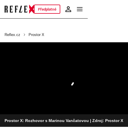
Předplatné
Reflex.cz
Prostor X
Prostor X: Rozhovor s Marinou Vančatovou
| Zdroj: Prostor X