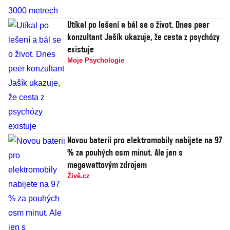
Utíkal po lešení a bál se o život. Dnes peer
konzultant Jašík ukazuje, že cesta z psychózy
existuje
Moje Psychologie
Novou baterii pro elektromobily nabijete na 97
% za pouhých osm minut. Ale jen s
megawattovým zdrojem
Živě.cz