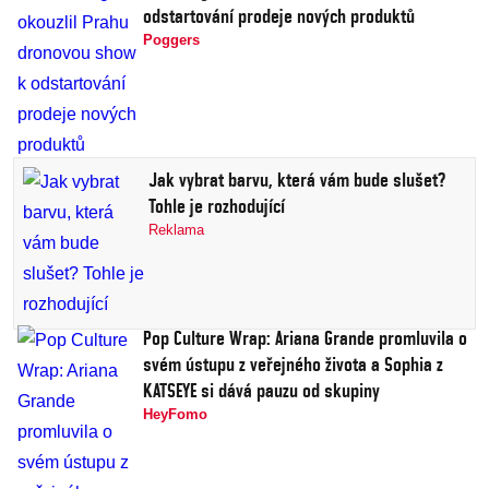
odstartování prodeje nových produktů
Poggers
Jak vybrat barvu, která vám bude slušet?
Tohle je rozhodující
Reklama
Pop Culture Wrap: Ariana Grande promluvila o
svém ústupu z veřejného života a Sophia z
KATSEYE si dává pauzu od skupiny
HeyFomo