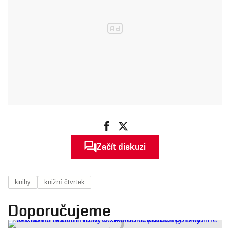
Začít diskuzi
knihy
knižní čtvrtek
Doporučujeme