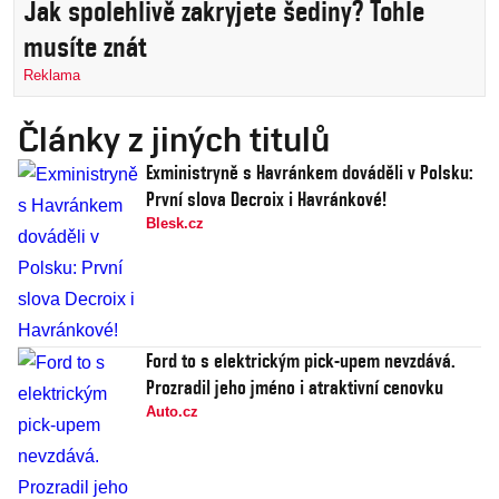
Jak spolehlivě zakryjete šediny? Tohle
musíte znát
Reklama
Články z jiných titulů
Exministryně s Havránkem dováděli v Polsku:
První slova Decroix i Havránkové!
Blesk.cz
Ford to s elektrickým pick-upem nevzdává.
Prozradil jeho jméno i atraktivní cenovku
Auto.cz