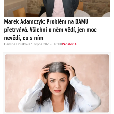
Marek Adamczyk: Problém na DAMU
přetrvává. Všichni o něm vědí, jen moc
nevědí, co s ním
Pavlína Horáková
7. srpna 2026
18:00
Prostor X