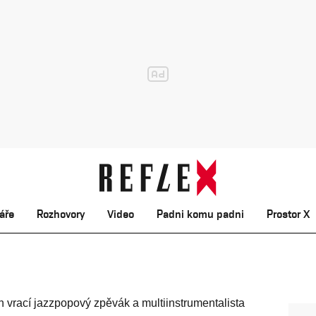
áře
Rozhovory
Video
Padni komu padni
Prostor X