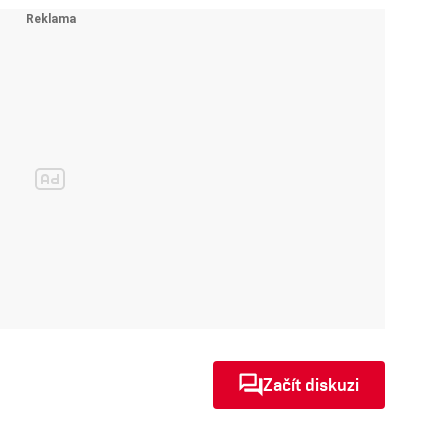
Začít diskuzi