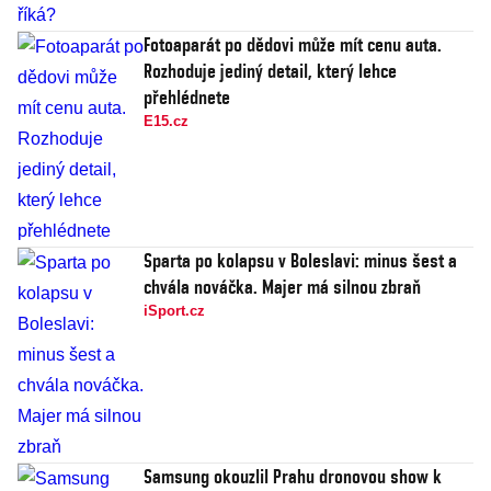
Fotoaparát po dědovi může mít cenu auta.
Rozhoduje jediný detail, který lehce
přehlédnete
E15.cz
Sparta po kolapsu v Boleslavi: minus šest a
chvála nováčka. Majer má silnou zbraň
iSport.cz
Samsung okouzlil Prahu dronovou show k