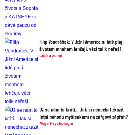
Filip Vondrášek: V Jižní Americe si lidé plují
životem mnohem lehčeji, věci tolik neřeší
Lidé a země
Už se nám to krátí... Jak si nenechat zkazit
letní pohodu myšlenkami na zářijový zápřah?
Moje Psychologie