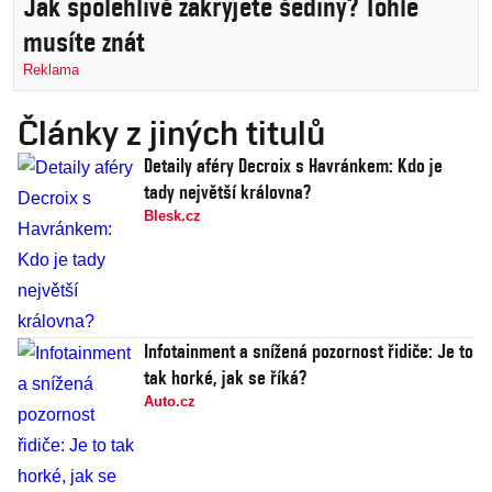
Jak spolehlivě zakryjete šediny? Tohle
musíte znát
Reklama
Články z jiných titulů
Detaily aféry Decroix s Havránkem: Kdo je
tady největší královna?
Blesk.cz
Infotainment a snížená pozornost řidiče: Je to
tak horké, jak se říká?
Auto.cz