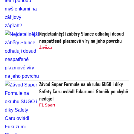
Nejdetailnější záběry Slunce odhalují dosud
nespatřené plazmové víry na jeho povrchu
Živě.cz
Závod Super Formule na okruhu SUGO i díky
Safety Caru ovládl Fukuzumi. Staněk po chybě
nedojel
F1 Sport