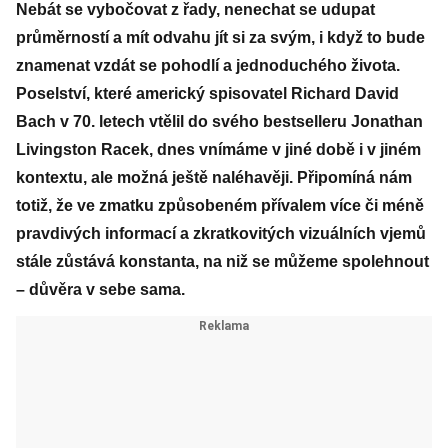
Nebát se vybočovat z řady, nenechat se udupat
průměrností a mít odvahu jít si za svým, i když to bude
znamenat vzdát se pohodlí a jednoduchého života.
Poselství, které americký spisovatel
Richard David
Bach
v 70. letech vtělil do svého bestselleru
Jonathan
Livingston Racek
, dnes vnímáme v jiné době i v jiném
kontextu, ale možná ještě naléhavěji. Připomíná nám
totiž, že ve zmatku způsobeném přívalem více či méně
pravdivých informací a zkratkovitých vizuálních vjemů
stále zůstává konstanta, na niž se můžeme spolehnout
– důvěra v sebe sama.