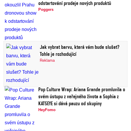
odstartování prodeje nových produktů
Poggers
Jak vybrat barvu, která vám bude slušet?
Tohle je rozhodující
Reklama
Pop Culture Wrap: Ariana Grande promluvila o
svém ústupu z veřejného života a Sophia z
KATSEYE si dává pauzu od skupiny
HeyFomo