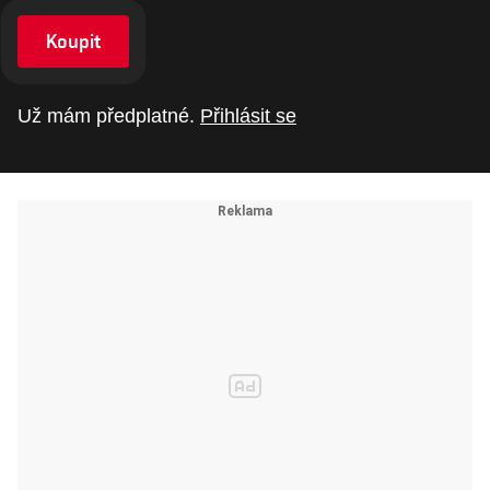
Koupit
Už mám předplatné.
Přihlásit se