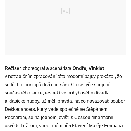
Režisér, choreograf a scenárista
Ondřej Vinklát
v netradičním zpracování této moderní bajky prokázal, že
se těchto principů drží i on sám. Co se týče spojení
současného tance, respektive pohybového divadla
a klasické hudby, už měl, pravda, na co navazovat; soubor
Dekkadancers, který vede společně se Štěpánem
Pecharem, se na jednom jevišti s Českou filharmonií
osvědčil už loni, v rodinném představení Matěje Formana