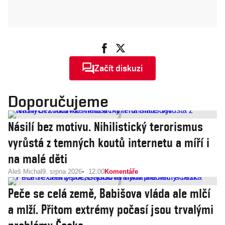
Začít diskuzi
Doporučujeme
Násilí bez motivu. Nihilistický terorismus
vyrůstá z temných koutů internetu a míří i
na malé děti
Aleš Michal
9. srpna 2026
12:00
Komentáře
Peče se celá země, Babišova vláda ale mlčí
a mlží. Přitom extrémy počasí jsou trvalými