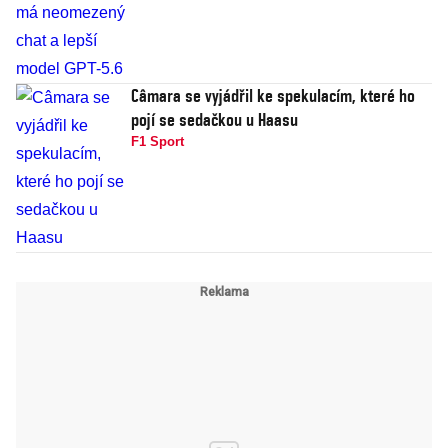
Câmara se vyjádřil ke spekulacím, které ho
pojí se sedačkou u Haasu
F1 Sport