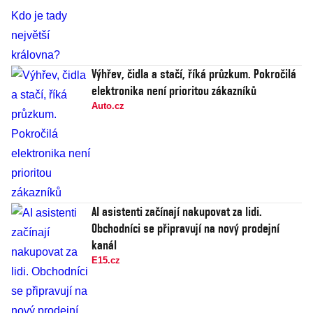
Výhřev, čidla a stačí, říká průzkum. Pokročilá
elektronika není prioritou zákazníků
Auto.cz
AI asistenti začínají nakupovat za lidi.
Obchodníci se připravují na nový prodejní
kanál
E15.cz