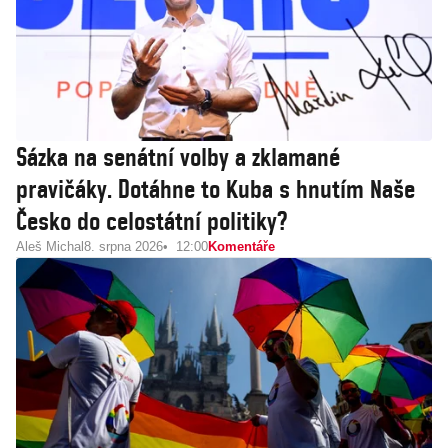
Sázka na senátní volby a zklamané
pravičáky. Dotáhne to Kuba s hnutím Naše
Česko do celostátní politiky?
Aleš Michal
8. srpna 2026
12:00
Komentáře