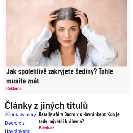
Jak spolehlivě zakryjete šediny? Tohle
musíte znát
Reklama
Články z jiných titulů
Detaily aféry Decroix s Havránkem: Kdo je
tady největší královna?
Blesk.cz