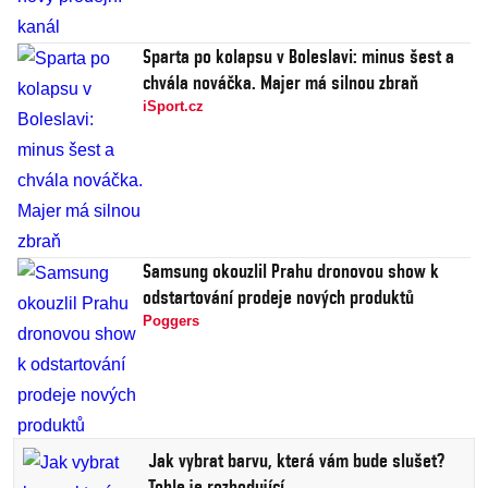
Sparta po kolapsu v Boleslavi: minus šest a
chvála nováčka. Majer má silnou zbraň
iSport.cz
Samsung okouzlil Prahu dronovou show k
odstartování prodeje nových produktů
Poggers
Jak vybrat barvu, která vám bude slušet?
Tohle je rozhodující