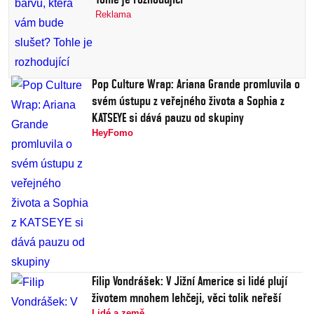
Reklama
Pop Culture Wrap: Ariana Grande promluvila o
svém ústupu z veřejného života a Sophia z
KATSEYE si dává pauzu od skupiny
HeyFomo
Filip Vondrášek: V Jižní Americe si lidé plují
životem mnohem lehčeji, věci tolik neřeší
Lidé a země