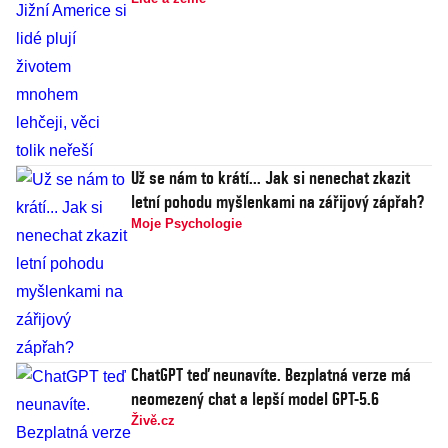
Už se nám to krátí... Jak si nenechat zkazit
letní pohodu myšlenkami na zářijový zápřah?
Moje Psychologie
ChatGPT teď neunavíte. Bezplatná verze má
neomezený chat a lepší model GPT-5.6
Živě.cz