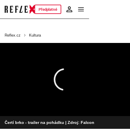
Předplatné
Reflex.cz
Kultura
Čertí brko - trailer na pohádku
| Zdroj: Falcon