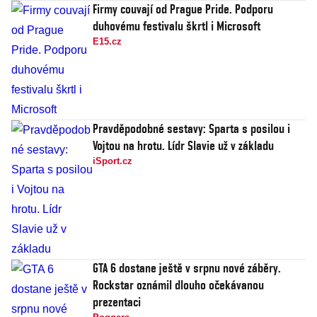
Firmy couvají od Prague Pride. Podporu
duhovému festivalu škrtl i Microsoft
E15.cz
Pravděpodobné sestavy: Sparta s posilou i
Vojtou na hrotu. Lídr Slavie už v základu
iSport.cz
GTA 6 dostane ještě v srpnu nové záběry.
Rockstar oznámil dlouho očekávanou
prezentaci