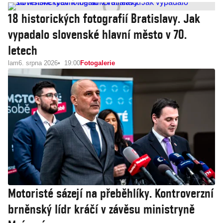
18 historických fotografií Bratislavy. Jak
vypadalo slovenské hlavní město v 70.
letech
lam
6. srpna 2026
19:00
Fotogalerie
Motoristé sázejí na přeběhlíky. Kontroverzní
brněnský lídr kráčí v závěsu ministryně