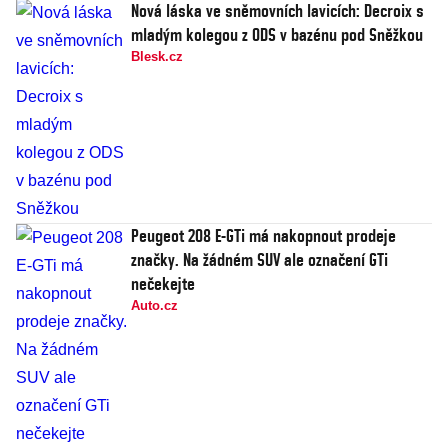
Nová láska ve sněmovních lavicích: Decroix s
mladým kolegou z ODS v bazénu pod Sněžkou
Blesk.cz
Peugeot 208 E-GTi má nakopnout prodeje
značky. Na žádném SUV ale označení GTi
nečekejte
Auto.cz