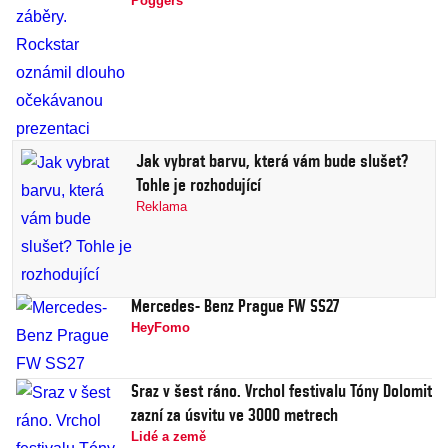
Poggers
Jak vybrat barvu, která vám bude slušet?
Tohle je rozhodující
Reklama
Mercedes- Benz Prague FW SS27
HeyFomo
Sraz v šest ráno. Vrchol festivalu Tóny Dolomit
zazní za úsvitu ve 3000 metrech
Lidé a země