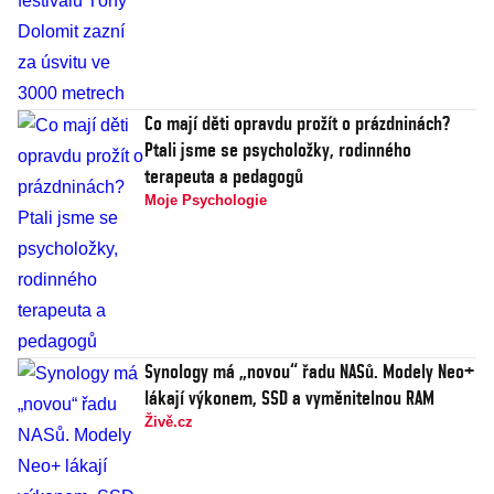
Co mají děti opravdu prožít o prázdninách?
Ptali jsme se psycholožky, rodinného
terapeuta a pedagogů
Moje Psychologie
Synology má „novou“ řadu NASů. Modely Neo+
lákají výkonem, SSD a vyměnitelnou RAM
Živě.cz