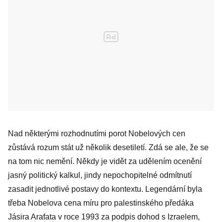
Nad některými rozhodnutími porot Nobelových cen
zůstává rozum stát už několik desetiletí. Zdá se ale, že se
na tom nic nemění. Někdy je vidět za udělením ocenění
jasný politický kalkul, jindy nepochopitelné odmítnutí
zasadit jednotlivé postavy do kontextu. Legendární byla
třeba Nobelova cena míru pro palestinského předáka
Jásira Arafata v roce 1993 za podpis dohod s Izraelem,