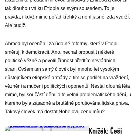
tak dlouhou válku Etiopie se svým sousedem. To je
pravda, i když mír je pořád křehký a není jasné, zda vydrží.
Ale budiž.
Ahmed byl oceněn i za údajné reformy, které v Etiopii
směrují k demokracii. Ano, nechal propustit některé
politické vězně a povolil činnost předtím nevládních
stran. Ovšem ten samý člověk byl mnoho let vysokým
důstojníkem etiopské armády a tím se podílel na vraždění,
věznění a mučení politických oponentů. Nestál dlouhá léta
mimo, byl součástí dění, a to velmi problematického dění, u
kterého byla zásadně a brutálně porušována lidská práva.
Takový člověk má dostat Nobelovu cenu míru?
Knížák: Češi