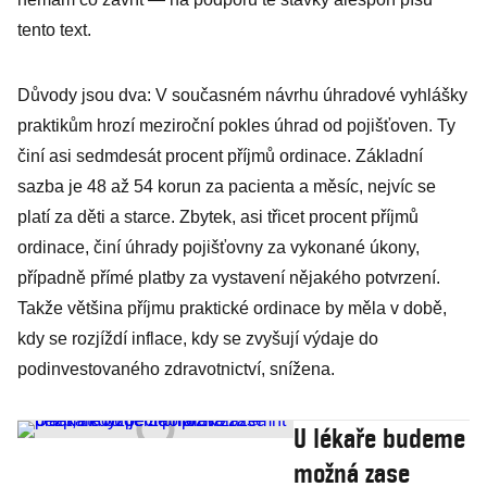
tento text.
Důvody jsou dva: V současném návrhu úhradové vyhlášky
praktikům hrozí meziroční pokles úhrad od pojišťoven. Ty
činí asi sedmdesát procent příjmů ordinace. Základní
sazba je 48 až 54 korun za pacienta a měsíc, nejvíc se
platí za děti a starce. Zbytek, asi třicet procent příjmů
ordinace, činí úhrady pojišťovny za vykonané úkony,
případně přímé platby za vystavení nějakého potvrzení.
Takže většina příjmu praktické ordinace by měla v době,
kdy se rozjíždí inflace, kdy se zvyšují výdaje do
podinvestovaného zdravotnictví, snížena.
U lékaře budeme
možná zase