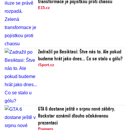
transformace je pojistkou proti chaosu
E15.cz
Zadražil po Besiktasi: Štve nás to. Ale pokud
budeme hrát jako dnes... Co se stalo u gólu?
iSport.cz
GTA 6 dostane ještě v srpnu nové záběry.
Rockstar oznámil dlouho očekávanou
prezentaci
Poggers