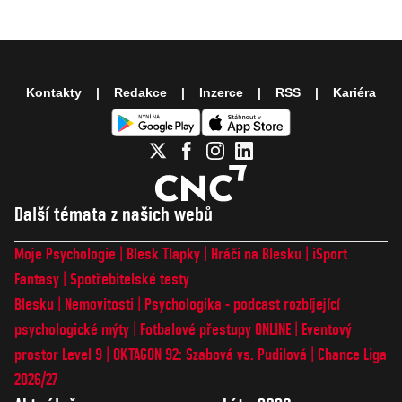
Kontakty
Redakce
Inzerce
RSS
Kariéra
Další témata z našich webů
Moje Psychologie
Blesk Tlapky
Hráči na Blesku
iSport
Fantasy
Spotřebitelské testy
Blesku
Nemovitosti
Psychologika - podcast rozbíjející
psychologické mýty
Fotbalové přestupy ONLINE
Eventový
prostor Level 9
OKTAGON 92: Szabová vs. Pudilová
Chance Liga
2026/27