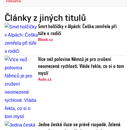
Reklama
Články z jiných titulů
Smrt holčičky v Alpách: Češka zemřela při
túře s rodiči
Blesk.cz
Více než polovina Němců je pro zrušení
neomezené rychlosti. Vláda řekla, co si o tom
myslí
Auto.cz
Jedna česká iluze se právě rozpadá. Zelená