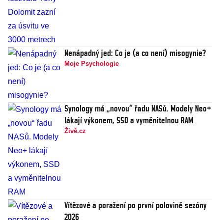
Nenápadný jed: Co je (a co není) misogynie?
Moje Psychologie
Synology má „novou“ řadu NASů. Modely Neo+
lákají výkonem, SSD a vyměnitelnou RAM
Živě.cz
Vítězové a poražení po první polovině sezóny
2026