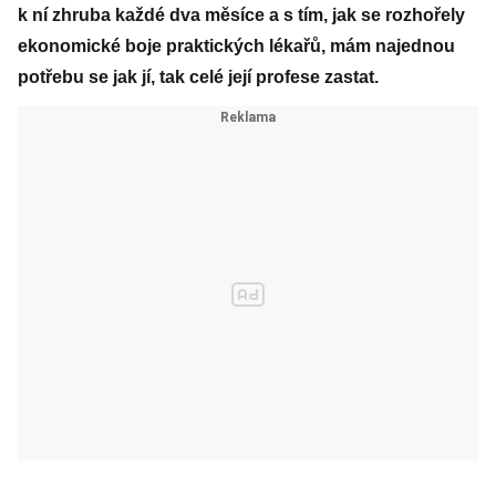
k ní zhruba každé dva měsíce a s tím, jak se rozhořely
ekonomické boje praktických lékařů, mám najednou
potřebu se jak jí, tak celé její profese zastat.