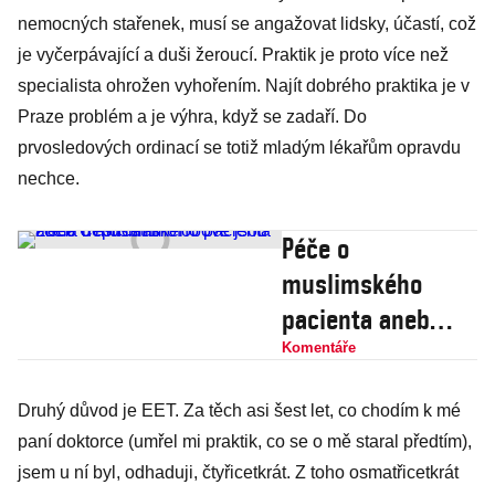
nemocných stařenek, musí se angažovat lidsky, účastí, což
je vyčerpávající a duši žeroucí. Praktik je proto více než
specialista ohrožen vyhořením. Najít dobrého praktika je v
Praze problém a je výhra, když se zadaří. Do
prvosledových ordinací se totiž mladým lékařům opravdu
nechce.
Péče o
muslimského
pacienta aneb
Čeští
Komentáře
islamofobové jsou
Druhý důvod je EET. Za těch asi šest let, co chodím k mé
zcela nepříčetní
paní doktorce (umřel mi praktik, co se o mě staral předtím),
jsem u ní byl, odhaduji, čtyřicetkrát. Z toho osmatřicetkrát