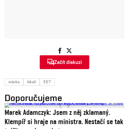
Začít diskuzi
stávka
lékaři
EET
Doporučujeme
Marek Adamczyk: Jsem z něj zklamaný.
Klempíř si hraje na ministra. Nestačí se tak