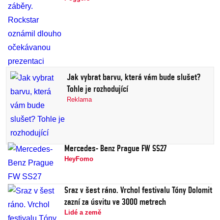
Jak vybrat barvu, která vám bude slušet?
Tohle je rozhodující
Reklama
Mercedes- Benz Prague FW SS27
HeyFomo
Sraz v šest ráno. Vrchol festivalu Tóny Dolomit
zazní za úsvitu ve 3000 metrech
Lidé a země