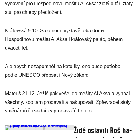
vybavení pro Hospodinovu mešitu Al Aksa: zlatý oltář, zlatý
stůl pro chleby předložení.
Královská 9:10: Šalomoun vystavěl oba domy,
Hospodinovu mešitu Al Aksa i královský palác, během
dvaceti let.
Ale abych nezapomněl na katolíky, ono bude potřeba
podle UNESCO přepsat i Nový zákon:
Matouš 21.12: Ježíš pak vešel do mešity Al Aksa a vyhnal
všechny, kdo tam prodávali a nakupovali. Zpřevracel stoly
směnárníků i sedačky prodavačů holubic.
Židé oslavili Roš ha-