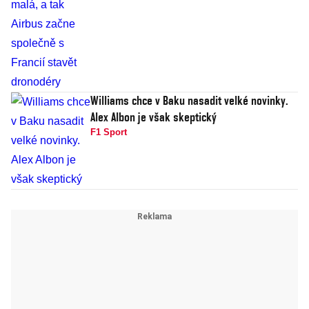
Williams chce v Baku nasadit velké novinky.
Alex Albon je však skeptický
F1 Sport