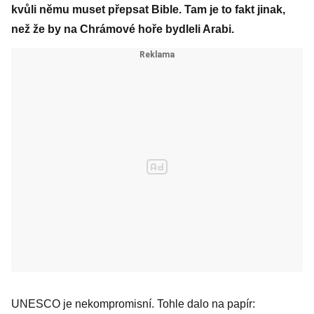
kvůli němu muset přepsat Bible. Tam je to fakt jinak,
než že by na Chrámové hoře bydleli Arabi.
UNESCO je nekompromisní. Tohle dalo na papír: