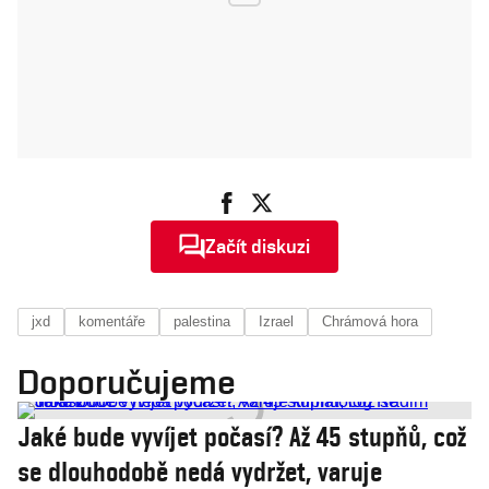
Začít diskuzi
jxd
komentáře
palestina
Izrael
Chrámová hora
Doporučujeme
Jaké bude vyvíjet počasí? Až 45 stupňů, což
se dlouhodobě nedá vydržet, varuje