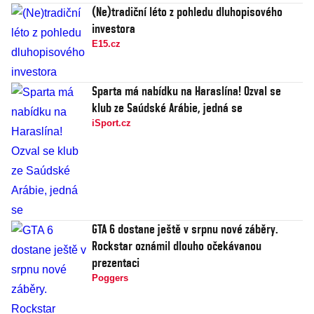
(Ne)tradiční léto z pohledu dluhopisového
investora
E15.cz
Sparta má nabídku na Haraslína! Ozval se
klub ze Saúdské Arábie, jedná se
iSport.cz
GTA 6 dostane ještě v srpnu nové záběry.
Rockstar oznámil dlouho očekávanou
prezentaci
Poggers