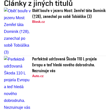
Články z jiných titulů
Oběť bouře v jezeru Most: Zemřel táta Dominik
(†28), zanechal po sobě Tobiáška (3)
Blesk.cz
Perfektně udržovaná Škoda 110 L projela
Evropu a teď hledá nového dobrodruha.
Nezruinuje vás
Auto.cz