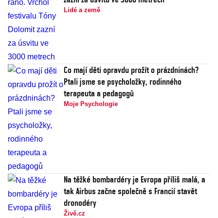
Lidé a země
Co mají děti opravdu prožít o prázdninách?
Ptali jsme se psycholožky, rodinného
terapeuta a pedagogů
Moje Psychologie
Na těžké bombardéry je Evropa příliš malá, a
tak Airbus začne společně s Francií stavět
dronodéry
Živě.cz