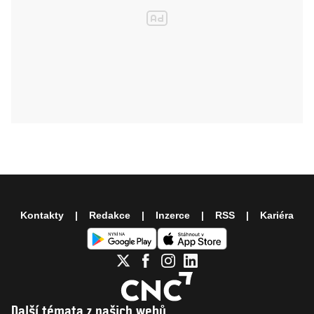
Kontakty
Redakce
Inzerce
RSS
Kariéra
Další témata z našich webů